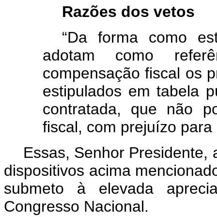
Razões dos vetos
“Da forma como estã
adotam como refer
compensação fiscal os p
estipulados em tabela p
contratada, que não p
fiscal, com prejuízo para 
Essas, Senhor Presidente, 
dispositivos acima mencionado
submeto à elevada aprec
Congresso Nacional.