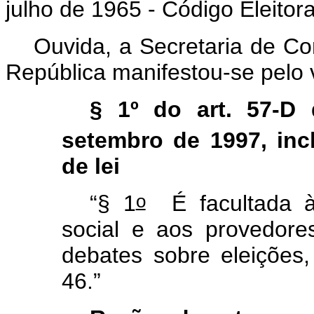
julho de 1965 - Código Eleitora
Ouvida, a Secretaria de C
República manifestou-se pelo v
§ 1º do art. 57-D 
setembro de 1997, incl
de lei
o
“§ 1
É facultada à
social e aos provedore
debates sobre eleições,
46.”