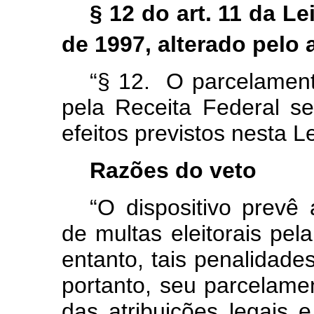
§ 12 do art. 11 da Le
de 1997, alterado pelo a
“§ 12. O parcelament
pela Receita Federal s
efeitos previstos nesta Le
Razões do veto
“O dispositivo prevê
de multas eleitorais pel
entanto, tais penalidades
portanto, seu parcelame
das atribuições legais 