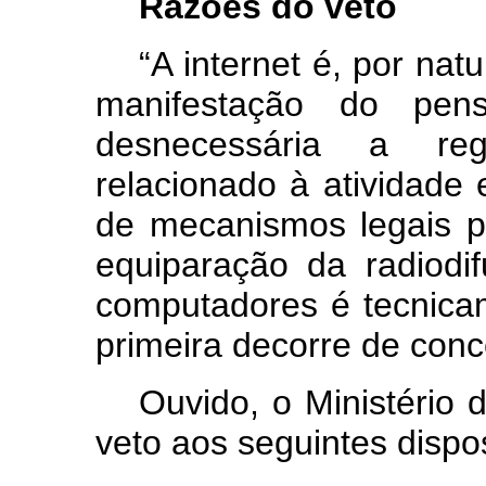
Razões do veto
“A internet é, por nat
manifestação do pen
desnecessária a re
relacionado à atividade e
de mecanismos legais p
equiparação da radiod
computadores é tecnica
primeira decorre de conc
Ouvido, o Ministério
veto aos seguintes dispo