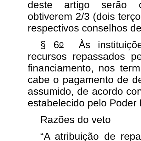
deste artigo serão 
obtiverem 2/3 (dois ter
respectivos conselhos de
o
§ 6
Às instituiçõe
recursos repassados pe
financiamento, nos term
cabe o pagamento de
d
assumido, de acordo com
estabelecido pelo Poder 
Razões do veto
“A atribuição de rep