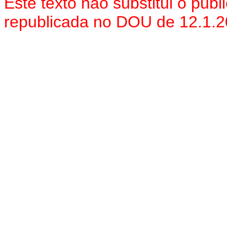
Este texto não substitui o pu
republicada no DOU de 12.1.