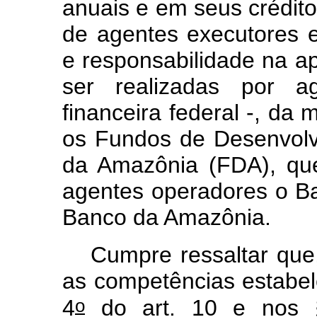
anuais e em seus crédito
de agentes executores e
e responsabilidade na a
ser realizadas por ag
financeira federal -, d
os Fundos de Desenvol
da Amazônia (FDA), qu
agentes operadores o Ba
Banco da Amazônia.
Cumpre ressaltar qu
as competências estabele
o
4
do art. 10 e nos 