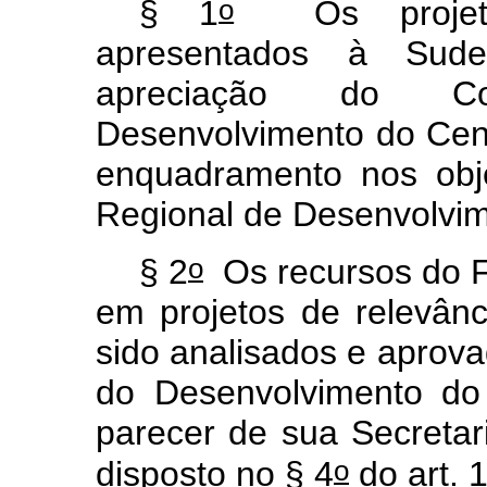
o
§ 1
Os projetos
apresentados à Sud
apreciação do Con
Desenvolvimento do Cent
enquadramento nos obje
Regional de Desenvolvi
o
§ 2
Os recursos do 
em projetos de relevân
sido analisados e aprova
do Desenvolvimento do
parecer de sua Secretar
o
disposto no § 4
do art. 