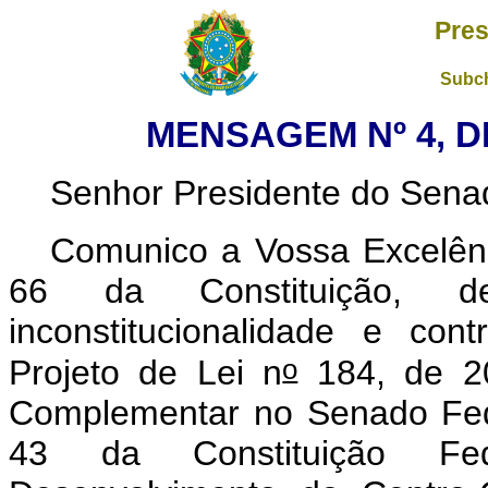
Pres
Subch
MENSAGEM Nº 4, DE
Senhor Presidente do Sena
Comunico a Vossa Excelênc
66 da Constituição, de
inconstitucionalidade e con
o
Projeto de Lei n
184, de 2
Complementar no Senado Feder
43 da Constituição Fed