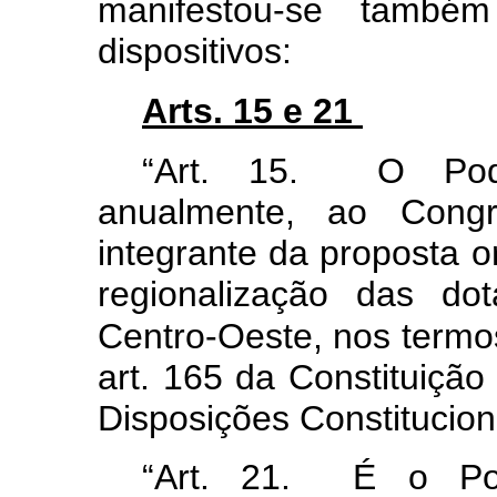
manifestou-se també
dispositivos:
Arts. 15 e 21
“Art. 15.
O Pod
anualmente, ao Congr
integrante da proposta 
regionalização das do
Centro-Oeste, nos termo
art. 165 da Constituição
Disposições Constitucion
“Art. 21. É o Pod