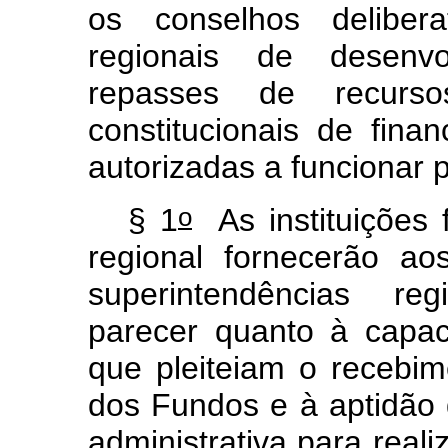
os conselhos delibera
regionais de desenvo
repasses de recurso
constitucionais de finan
autorizadas a funcionar 
o
§ 1
As instituições f
regional fornecerão ao
superintendências re
parecer quanto à capaci
que pleiteiam o recebi
dos Fundos e à aptidão 
administrativa para reali