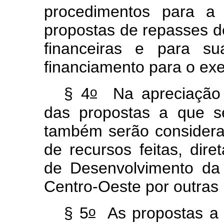
procedimentos para a 
propostas de repasses de
financeiras e para s
financiamento para o exe
o
§ 4
Na apreciação p
das propostas a que s
também serão considera
de recursos feitas, dir
de Desenvolvimento da
Centro-Oeste por outras i
o
§ 5
As propostas a 