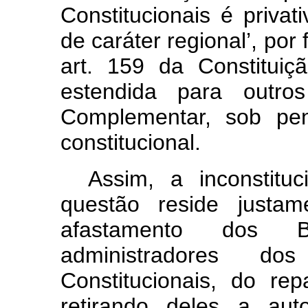
Constitucionais é privati
de caráter regional’, por 
art. 159 da Constitui
estendida para outro
Complementar, sob pen
constitucional.
Assim, a inconstituc
questão reside justam
afastamento dos Ba
administradores d
Constitucionais, do re
retirando deles a au