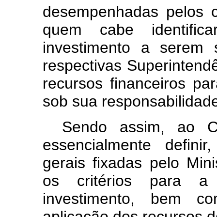
desempenhadas pelos c
quem cabe identific
investimento a serem 
respectivas Superintendê
recursos financeiros pa
sob sua responsabilida
Sendo assim, ao Co
essencialmente defini
gerais fixadas pelo Mini
os critérios para a
investimento, bem c
aplicação dos recursos 