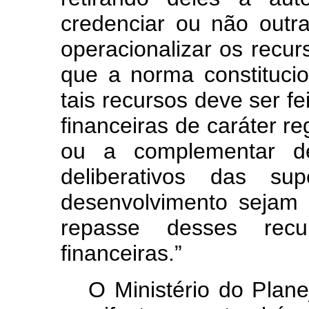
credenciar ou não outras
operacionalizar os recu
que a norma constitucio
tais recursos deve ser fe
financeiras de caráter re
ou a complementar de
deliberativos das sup
desenvolvimento sejam 
repasse desses recur
financeiras.”
O Ministério do Plan