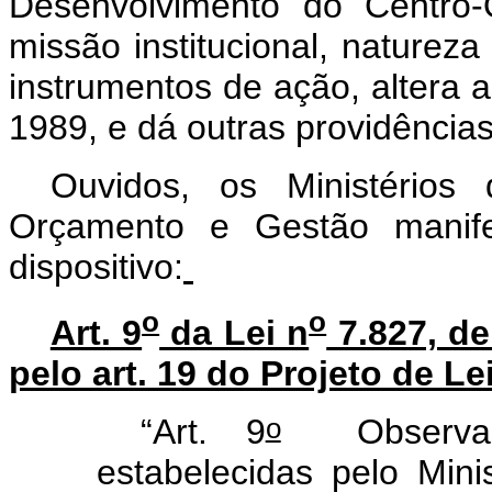
Desenvolvimento do Centro
missão institucional, natureza 
instrumentos de ação, altera a
1989, e dá outras providência
Ouvidos, os Ministérios
Orçamento e Gestão manife
dispositivo:
o
o
Art. 9
da Lei n
7.827, de
pelo art. 19 do Projeto de 
o
“Art. 9
Observada
estabelecidas pelo Mini