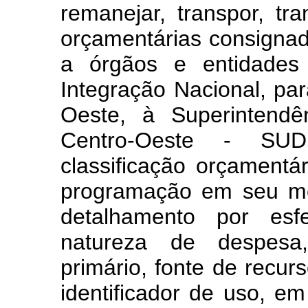
remanejar, transpor, tra
orçamentárias consignad
a órgãos e entidades 
Integração Nacional, pa
Oeste, à Superintendê
Centro-Oeste - SU
classificação orçamentá
programação em seu me
detalhamento por esf
natureza de despesa, 
primário, fonte de recur
identificador de uso, e