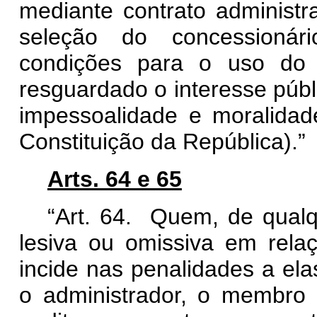
mediante contrato administra
seleção do concessionár
condições para o uso do 
resguardado o interesse públi
impessoalidade e moralidade
Constituição da República).”
Arts. 64 e 65
“Art. 64. Quem, de qualq
lesiva ou omissiva em rela
incide nas penalidades a el
o administrador, o membro 