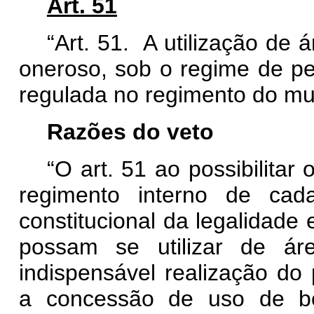
Art. 51
“Art. 51. A utilização de 
oneroso, sob o regime de p
regulada no regimento do m
Razões do veto
“O art. 51 ao possibilita
regimento interno de cad
constitucional da legalidade
possam se utilizar de á
indispensável realização do 
a concessão de uso de be