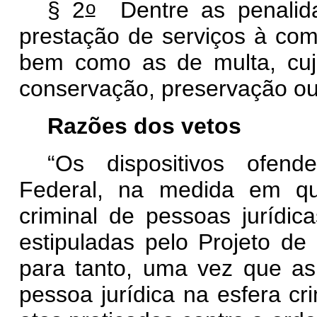
o
§ 2
Dentre as penalidad
prestação de serviços à comu
bem como as de multa, cujo
conservação, preservação ou
Razões dos vetos
“Os dispositivos ofend
Federal, na medida em qu
criminal de pessoas jurídic
estipuladas pelo Projeto de 
para tanto, uma vez que as
pessoa jurídica na esfera cr