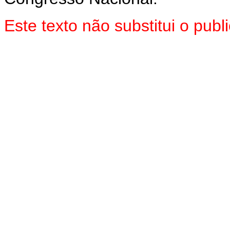
Este texto não substitui o pu