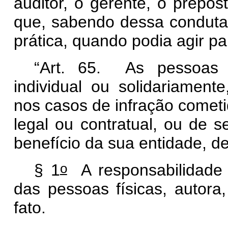
auditor, o gerente, o prepos
que, sabendo dessa conduta 
prática, quando podia agir pa
“Art. 65. As pessoas ju
individual ou solidariamente
nos casos de infração cometi
legal ou contratual, ou de s
benefício da sua entidade, d
o
§ 1
A responsabilidade 
das pessoas físicas, autora
fato.