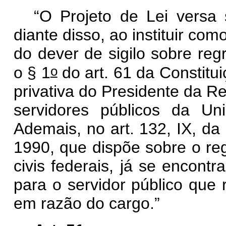
“O Projeto de Lei versa
diante disso, ao instituir com
do dever de sigilo sobre reg
o
o § 1
do art. 61 da Constitui
privativa do Presidente da R
servidores públicos da Uni
Ademais, no art. 132, IX, da 
1990, que dispõe sobre o reg
civis federais, já se encont
para o servidor público que 
em razão do cargo.”