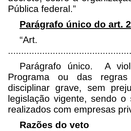
Pública federal.”
Parágrafo único do art. 
“Ar
..............................................
Parágrafo único. A vio
Programa ou das regras d
disciplinar grave, sem pre
legislação vigente, sendo o s
realizados com empresas pri
Razões do veto