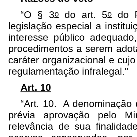
o
o
“O § 3
do art. 5
do P
legislação especial a instit
interesse público adequado,
procedimentos a serem adota
caráter organizacional e cuj
regulamentação infralegal."
Art. 10
“Art. 10. A denominação 
prévia aprovação pelo Mi
relevância de sua finalidad