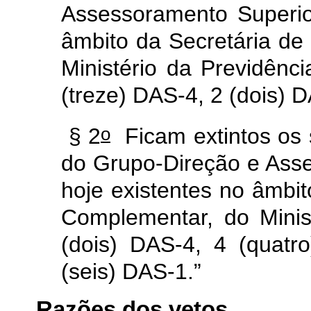
Assessoramento Superio
âmbito da Secretária de
Ministério da Previdênci
(treze) DAS-4, 2 (dois) 
o
§ 2
Ficam extintos os 
do Grupo-Direção e Ass
hoje existentes no âmbit
Complementar, do Minist
(dois) DAS-4, 4 (quatr
(seis) DAS-1.”
Razões dos vetos