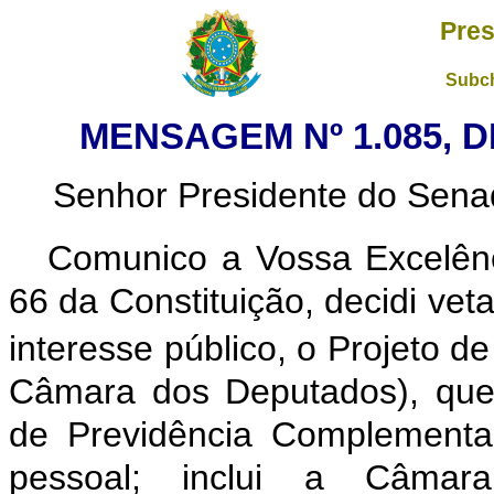
Pres
Subch
MENSAGEM Nº 1.085, D
Senhor Presidente do Sena
Comunico a Vossa Excelênc
66 da Constituição, decidi vet
interesse público, o Projeto de
Câmara dos Deputados), que
de Previdência Complementa
pessoal; inclui a Câmar