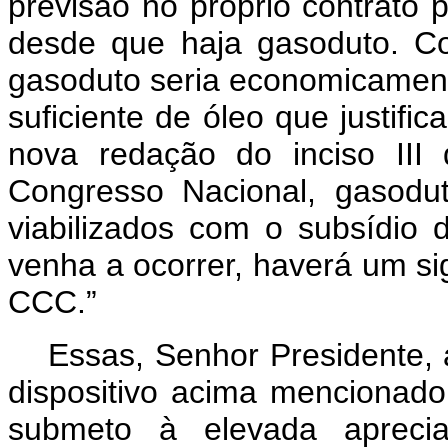
previsão no próprio contrato p
desde que haja gasoduto. Com
gasoduto seria economicamente
suficiente de óleo que justifi
nova redação do inciso III
Congresso Nacional, gasodu
viabilizados com o subsídio
venha a ocorrer, haverá um si
CCC.”
Essas, Senhor Presidente,
dispositivo acima mencionado
submeto à elevada aprec