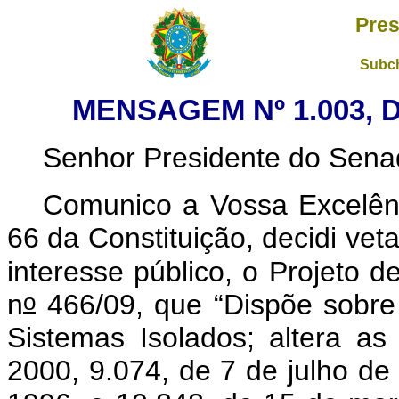
Pres
Subch
MENSAGEM Nº 1.003, 
Senhor Presidente do Sena
Comunico a Vossa Excelên
66 da Constituição, decidi vet
interesse público, o Projeto 
o
n
466/09, que “Dispõe sobre 
Sistemas Isolados; altera as
2000, 9.074, de 7 de julho d