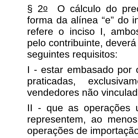
o
§ 2
O cálculo do preç
forma da alínea “e” do i
refere o inciso I, amb
pelo contribuinte, dever
seguintes requisitos:
I - estar embasado por
praticadas, exclusiv
vendedores não vinculad
II - que as operações u
representem, ao menos
operações de importação 