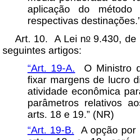
aplicação do método
respectivas destinações.
o
Art. 10. A Lei n
9.430, de 
seguintes artigos:
“Art. 19-A.
O Ministro d
fixar margens de lucro d
atividade econômica par
parâmetros relativos 
arts. 18 e 19.” (NR)
“Art. 19-B.
A opção por 