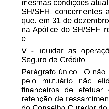
mesmas condições atualm
SH/SFH, concernentes a
que, em 31 de dezembro
na Apólice do SH/SFH ref
e
V - liquidar as operaç
Seguro de Crédito.
Parágrafo único. O não
pelo mutuário não eli
financeiros de efetua
retenção de ressarciment
do Conselho Curador d