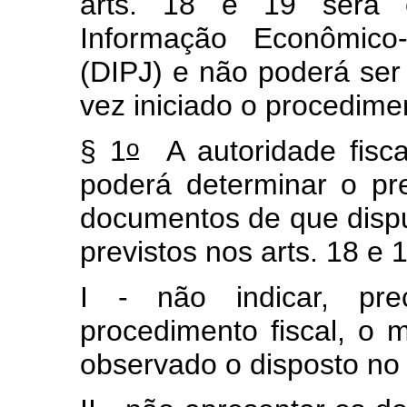
arts. 18 e 19 será 
Informação Econômico-
(DIPJ) e não poderá ser 
vez iniciado o procedimen
o
§ 1
A autoridade fiscal
poderá determinar o p
documentos de que dispu
previstos nos arts. 18 e 
I - não indicar, pre
procedimento fiscal, o 
observado o disposto n