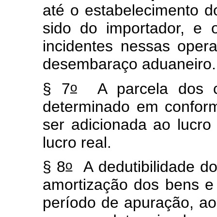
até o estabelecimento do
sido do importador, e 
incidentes nessas ope
desembaraço aduaneiro.
o
§ 7
A parcela dos cu
determinado em conform
ser adicionada ao lucro
lucro real.
o
§ 8
A dedutibilidade d
amortização dos bens e d
período de apuração, a