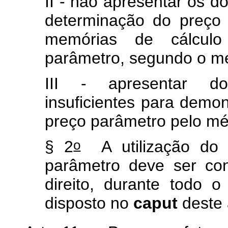
II - não apresentar os 
determinação do preço 
memórias de cálcul
parâmetro, segundo o mé
III - apresentar do
insuficientes para demon
preço parâmetro pelo mé
o
§ 2
A utilização do 
parâmetro deve ser con
direito, durante todo 
disposto no
caput
deste 