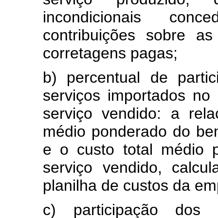
incondicionais con
contribuições sobre a
corretagens pagas;
b) percentual de parti
serviços importados no 
serviço vendido: a rel
médio ponderado do bem,
e o custo total médio 
serviço vendido, calc
planilha de custos da em
c) participação dos 