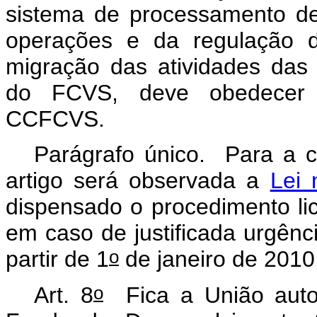
sistema de processamento de
operações e da regulação de
migração das atividades das
do FCVS, deve obedecer ao
CCFCVS.
Parágrafo único. Para a c
artigo será observada a
Lei 
dispensado o procedimento lici
em caso de justificada urgên
o
partir de 1
de janeiro de 2010
o
Art. 8
Fica a União autori