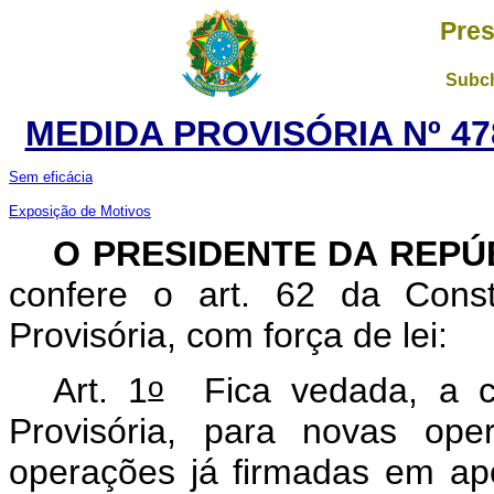
Pres
Subch
MEDIDA PROVISÓRIA Nº 47
Sem eficácia
Exposição de Motivos
O
PRESIDENTE DA REPÚ
confere o art. 62 da Const
Provisória, com força de lei:
o
Art. 1
Fica vedada, a co
Provisória, para novas ope
operações já firmadas em ap