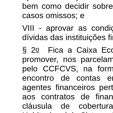
bem como decidir sobre
casos omissos; e
VIII - aprovar as cond
dívidas das instituições 
o
§ 2
Fica a Caixa Econ
promover, nos parcelam
pelo CCFCVS, na form
encontro de contas en
agentes financeiros per
aos contratos de fina
cláusula de cobertu