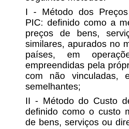
I - Método dos Preços
PIC: definido como a m
preços de bens, serviç
similares, apurados no m
países, em operaç
empreendidas pela própri
com não vinculadas, 
semelhantes;
II - Método do Custo 
definido como o custo
de bens, serviços ou dire