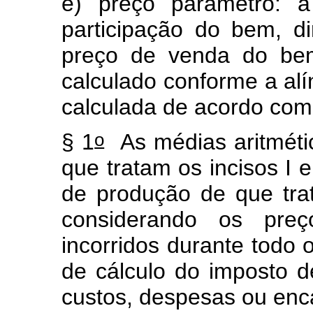
e) preço parâmetro: a
participação do bem, di
preço de venda do bem,
calculado conforme a alí
calculada de acordo com 
o
§ 1
As médias aritméti
que tratam os incisos I 
de produção de que trat
considerando os preç
incorridos durante todo
de cálculo do imposto d
custos, despesas ou enc