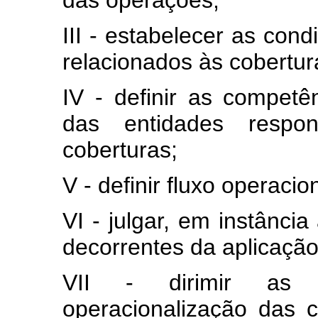
III - estabelecer as cond
relacionados às cobertur
IV - definir as compet
das entidades respo
coberturas;
V - definir fluxo operacio
VI - julgar, em instância 
decorrentes da aplicação
VII - dirimir as 
operacionalização das 