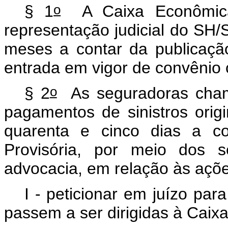
o
§ 1
A Caixa Econômica 
representação judicial do SH
meses a contar da publicaçã
entrada em vigor de convênio
o
§ 2
As seguradoras cham
pagamentos de sinistros ori
quarenta e cinco dias a co
Provisória, por meio dos s
advocacia, em relação às açõe
I - peticionar em juízo par
passem a ser dirigidas à Caix