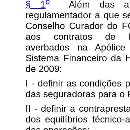
o
§ 1
Além das atrib
regulamentador a que s
Conselho Curador do F
aos contratos de fin
averbados na Apólice
Sistema Financeiro da
de 2009:
I - definir as condições
das seguradoras para o
II - definir a contrapre
dos equilíbrios técnico-
das operações;