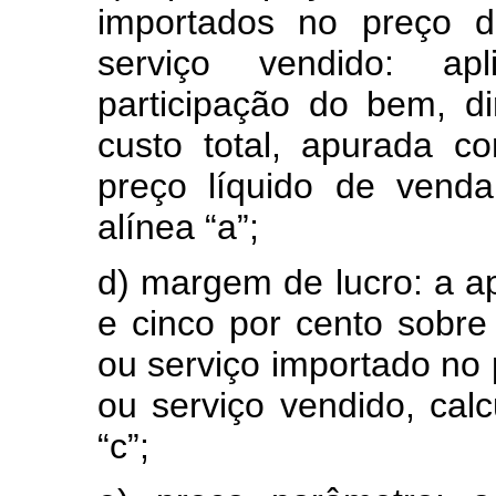
importados no preço d
serviço vendido: ap
participação do bem, di
custo total, apurada c
preço líquido de vend
alínea “a”;
d) margem de lucro: a ap
e cinco por cento sobre 
ou serviço importado no 
ou serviço vendido, cal
“c”;