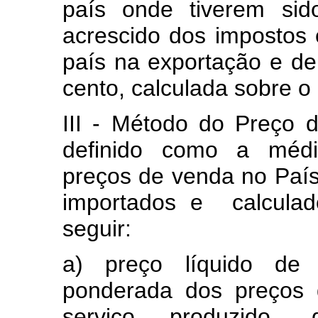
país onde tiverem sido
acrescido dos impostos 
país na exportação e de
cento, calculada sobre o
III - Método do Preço
definido como a médi
preços de venda no País 
importados e calculad
seguir:
a) preço líquido de 
ponderada dos preços 
serviço produzido, 