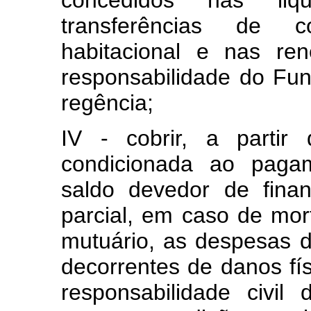
concedidos nas liqu
transferências de c
habitacional e nas re
responsabilidade do Fun
regência;
IV - cobrir, a partir
condicionada ao pagam
saldo devedor de financ
parcial, em caso de mor
mutuário, as despesas 
decorrentes de danos fí
responsabilidade civil