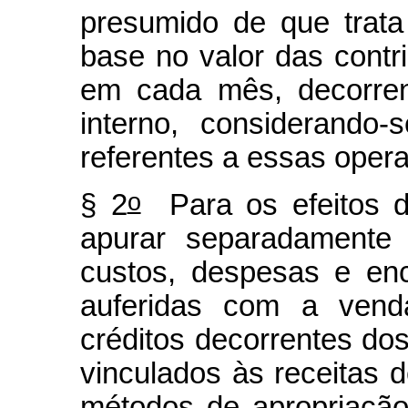
presumido de que trat
base no valor das contr
em cada mês, decorre
interno, considerando
referentes a essas oper
o
§ 2
Para os efeitos 
apurar separadamente 
custos, despesas e enc
auferidas com a vend
créditos decorrentes do
vinculados às receitas 
métodos de apropriação