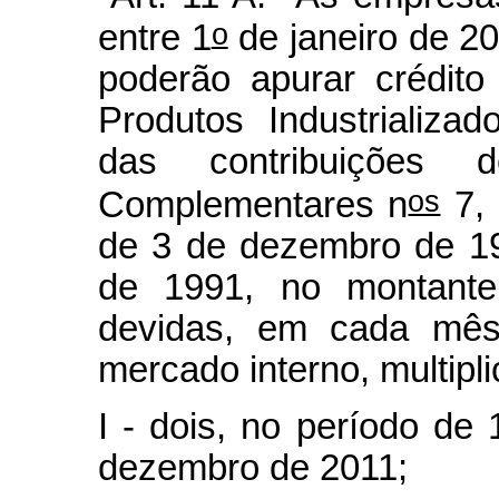
o
entre 1
de janeiro de 2
poderão apurar crédit
Produtos Industrializa
das contribuições
os
Complementares n
7, 
de 3 de dezembro de 1
de 1991, no montante 
devidas, em cada mês
mercado interno, multipl
I - dois, no período de 
dezembro de 2011;