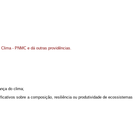
o Clima - PNMC e dá outras providências.
ança do clima;
ificativos sobre a composição, resiliência ou produtividade de ecossistemas