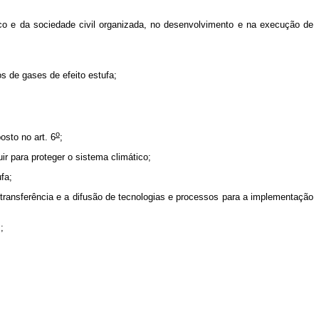
mico e da sociedade civil organizada, no desenvolvimento e na execução de
s de gases de efeito estufa;
o
sto no art. 6
;
ir para proteger o sistema climático;
fa;
a transferência e a difusão de tecnologias e processos para a implementação
;