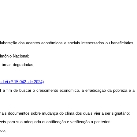
aboração dos agentes econômicos e sociais interessados ou beneficiários,
imônio Nacional;
m áreas degradadas;
 Lei nº 15.042, de 2024)
l a fim de buscar o crescimento econômico, a erradicação da pobreza e a
is documentos sobre mudança do clima dos quais vier a ser signatário;
eis para sua adequada quantificação e verificação
a posteriori
;
ico;