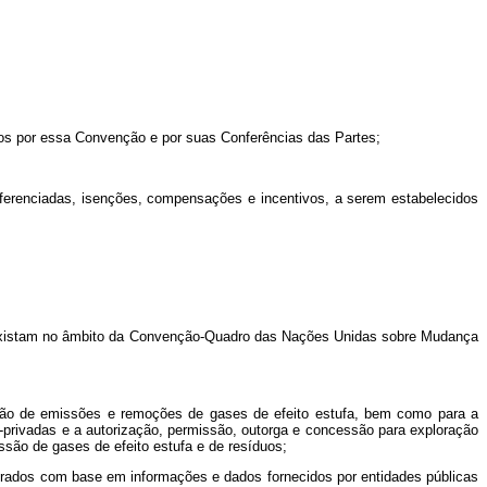
os por essa Convenção e por suas Conferências das Partes;
diferenciadas, isenções, compensações e incentivos, a serem estabelecidos
 existam no âmbito da Convenção-Quadro das Nações Unidas sobre Mudança
ução de emissões e remoções de gases de efeito estufa, bem como para a
co-privadas e a autorização, permissão, outorga e concessão para exploração
ssão de gases de efeito estufa e de resíduos;
laborados com base em informações e dados fornecidos por entidades públicas