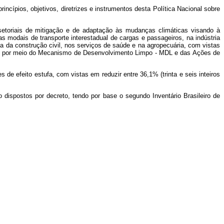
incípios, objetivos, diretrizes e instrumentos desta Política Nacional sobre
etoriais de mitigação e de adaptação às mudanças climáticas visando à
s modais de transporte interestadual de cargas e passageiros, na indústria
ia da construção civil, nos serviços de saúde e na agropecuária, com vistas
sive por meio do Mecanismo de Desenvolvimento Limpo - MDL e das Ações de
e efeito estufa, com vistas em reduzir entre 36,1% (trinta e seis inteiros
 dispostos por decreto, tendo por base o segundo Inventário Brasileiro de