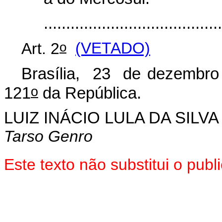
.......................................
o
Art. 2
(VETADO)
Brasília, 23 de dezembro
o
121
da República.
LUIZ INÁCIO LULA DA SILVA
Tarso Genro
Este texto não substitui o pu