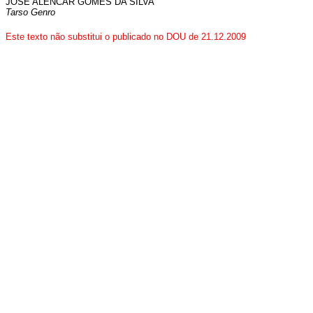
JOSÉ ALENCAR GOMES DA SILVA
Tarso Genro
Este texto não substitui o publicado no DOU de 21.12.2009