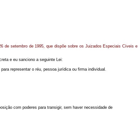
26 de setembro de 1995, que dispõe sobre os Juizados Especiais Cíveis e
reta e eu sanciono a seguinte Lei:
ra representar o réu, pessoa jurídica ou firma individual.
eposição com poderes para transigir, sem haver necessidade de