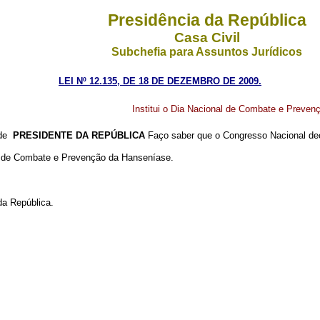
Presidência da República
Casa Civil
Subchefia para Assuntos Jurídicos
LEI Nº 12.135, DE 18 DE DEZEMBRO DE 2009.
Institui o Dia Nacional de Combate e Preven
 de
PRESIDENTE DA REPÚBLICA
Faço saber que o Congresso Nacional dec
al de Combate e Prevenção da Hanseníase.
a República.