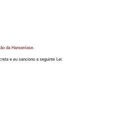
ção da Hanseníase.
reta e eu sanciono a seguinte Lei: