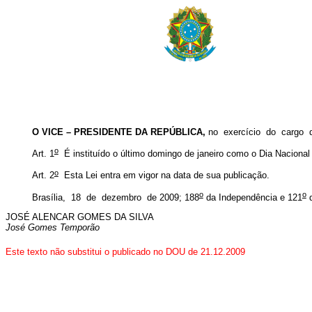
O VICE – PRESIDENTE DA REPÚBLICA,
no exercício do cargo
o
Art. 1
É instituído o último domingo de janeiro como o Dia Nacion
o
Art. 2
Esta Lei entra em vigor na data de sua publicação.
o
o
Brasília, 18 de dezembro de 2009; 188
da Independência e 121
d
JOSÉ ALENCAR GOMES DA SILVA
José Gomes Temporão
Este texto não substitui o publicado no DOU de 21.12.2009