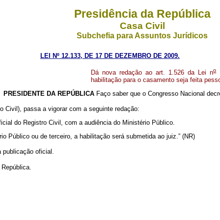
Presidência da República
Casa Civil
Subchefia para Assuntos Jurídicos
LEI Nº 12.133, DE 17 DE DEZEMBRO DE 2009.
o
Dá nova redação ao art. 1.526 da Lei n
1
habilitação para o casamento seja feita pesso
de
PRESIDENTE DA REPÚBLICA
Faço saber que o Congresso Nacional decre
o Civil), passa a vigorar com a seguinte redação:
cial do Registro Civil, com a audiência do Ministério Público.
o Público ou de terceiro, a habilitação será submetida ao juiz.” (NR)
 publicação oficial.
 República.