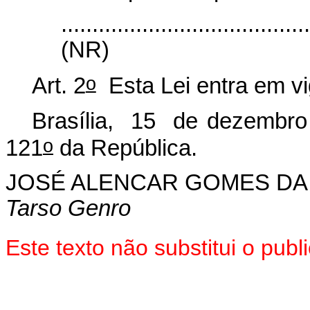
.......................................
(NR)
o
Art. 2
Esta Lei entra em vi
Brasília, 15 de dezembro
o
121
da República.
JOSÉ ALENCAR GOMES DA
Tarso Genro
Este texto não substitui o pu