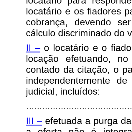
locatário para respond
locatário e os fiadores
cobrança, devendo ser
cálculo discriminado do v
II –
o locatário e o fiado
locação efetuando, no
contado da citação, o p
independentemente de 
judicial, incluídos:
.......................................
III –
efetuada a purga da
a oferta não é integral