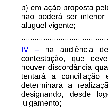
b) em ação proposta pelo 
não poderá ser inferior
aluguel vigente;
.......................................
IV –
na audiência de 
contestação, que deve
houver discordância quan
tentará a conciliação
determinará a realizaç
designando, desde log
julgamento;