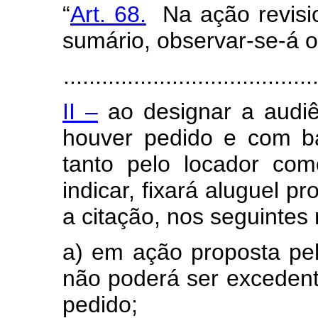
“
Art. 68.
Na ação revision
sumário, observar-se-á o
.......................................
II –
ao designar a audiên
houver pedido e com b
tanto pelo locador com
indicar, fixará aluguel p
a citação, nos seguintes
a) em ação proposta pelo
não poderá ser excedent
pedido;