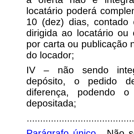
locatário poderá comple
10 (dez) dias, contado
dirigida ao locatário ou
por carta ou publicação n
do locador;
IV – não sendo inte
depósito, o pedido de
diferença, podendo o 
depositada;
.......................................
Parágrafo único.
Não se