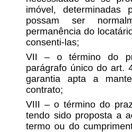
imóvel, determinadas 
possam ser normal
permanência do locatário
consenti-las;
VII – o término do pra
parágrafo único do art.
garantia apta a mante
contrato;
VIII – o término do pra
tendo sido proposta a a
termo ou do cumpriment