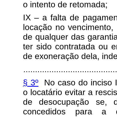
o intento de retomada;
IX – a falta de pagamen
locação no vencimento, 
de qualquer das garantia
ter sido contratada ou 
de exoneração dela, ind
.......................................
§ 3º
No caso do inciso 
o locatário evitar a resci
de desocupação se, d
concedidos para a 