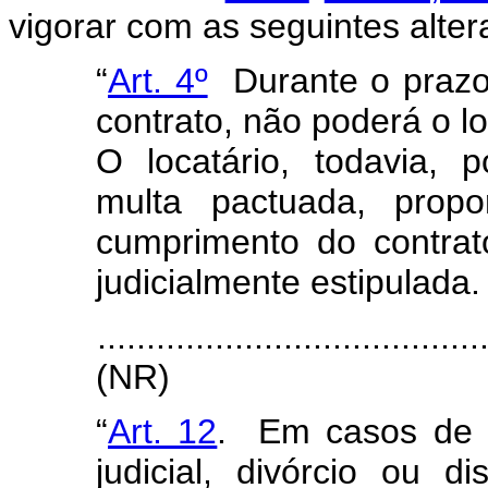
vigorar com as seguintes alter
“
Art. 4º
Durante o prazo 
contrato, não poderá o l
O locatário, todavia, 
multa pactuada, propo
cumprimento do contrato
judicialmente estipulada.
.......................................
(NR)
“
Art. 12
. Em casos de s
judicial, divórcio ou d