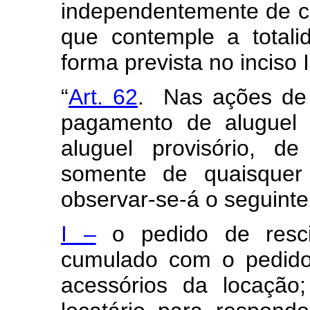
independentemente de cál
que contemple a totali
forma prevista no inciso I
“
Art. 62
. Nas ações de 
pagamento de aluguel 
aluguel provisório, d
somente de quaisquer 
observar-se-á o seguinte
I –
o pedido de resci
cumulado com o pedido
acessórios da locação;