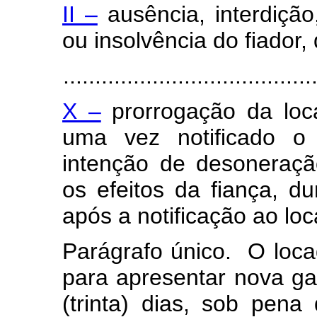
II –
ausência, interdição,
ou insolvência do fiador,
.......................................
X –
prorrogação da loc
uma vez notificado o 
intenção de desoneraçã
os efeitos da fiança, du
após a notificação ao loc
Parágrafo único. O locad
para apresentar nova gar
(trinta) dias, sob pena