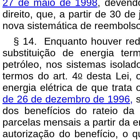
27 de maio de 1998
, devend
direito, que, a partir de 30 d
nova sistemática de reembolso,
§ 14. Enquanto houver re
substituição de energia term
petróleo, nos sistemas isolad
o
termos do art. 4
desta Lei, 
energia elétrica de que trata
de 26 de dezembro de 1996,
s
dos benefícios do rateio d
parcelas mensais a partir da 
autorização do benefício, o q