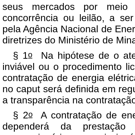
seus mercados por meio d
concorrência ou leilão, a ser
pela Agência Nacional de Ener
diretrizes do Ministério de Min
o
§ 1
Na hipótese de o aten
inviável ou o procedimento lic
contratação de energia elétri
no
caput
será definida em regu
a transparência na contrataçã
o
§ 2
A contratação de ener
dependerá da prestação d