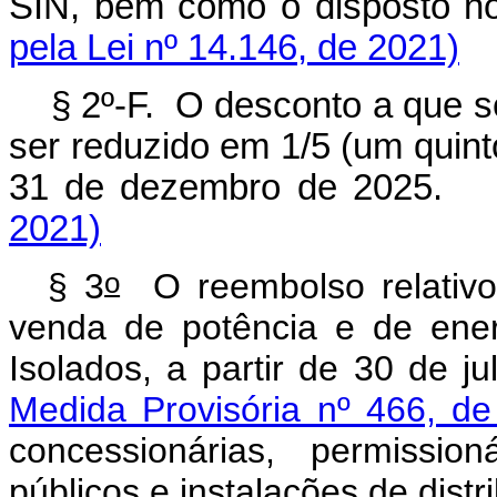
SIN, bem como o disposto 
pela Lei nº 14.146, de 2021)
§ 2º-F. O desconto a que se
ser reduzido em 1/5 (um quint
31 de dezembro de 20
2021)
o
§ 3
O reembolso relativo
venda de potência e de ener
Isolados, a partir de 30 de j
Medida Provisória nº 466, de
concessionárias, permissio
públicos e instalações de distr