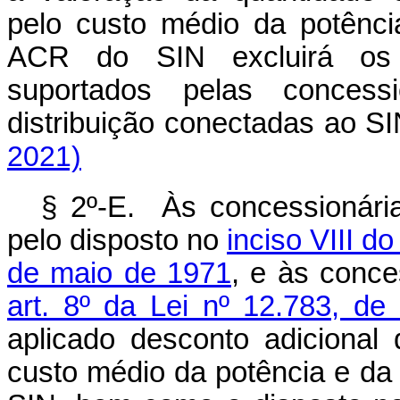
pelo custo médio da potênci
ACR do SIN excluirá os c
suportados pelas concess
distribuição conectadas ao
2021)
§ 2º-E. Às concessionári
pelo disposto no
inciso VIII do
de maio de 1971
, e às conce
art. 8º da Lei nº 12.783, de
aplicado desconto adiciona
custo médio da potência e da