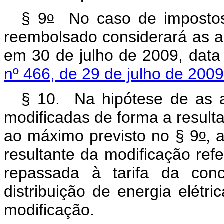
o
§ 9
No caso de impostos,
reembolsado considerará as al
em 30 de julho de 2009, data
nº 466, de 29 de julho de 2009
§ 10. Na hipótese de as a
modificadas de forma a result
o
ao máximo previsto no § 9
, 
resultante da modificação ref
repassada à tarifa da conc
distribuição de energia elétr
modificação.