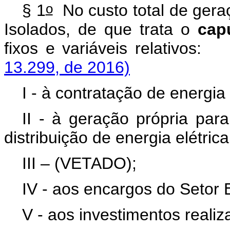
o
§ 1
No custo total de geraç
Isolados, de que trata o
cap
fixos e variáveis rela
13.299, de 2016)
I - à contratação de energia
II - à geração própria par
distribuição de energia elétrica
III – (VETADO);
IV - aos encargos do Setor E
V - aos investimentos realiz