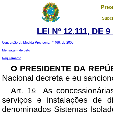
Pres
Subch
LEI Nº 12.111, DE
Conversão da Medida Provisória nº 466, de 2009
Mensagem de veto
Regulamento
O PRESIDENTE DA REPÚ
Nacional decreta e eu sanciono
o
Art. 1
As concessionárias,
serviços e instalações de di
denominados Sistemas Isolado