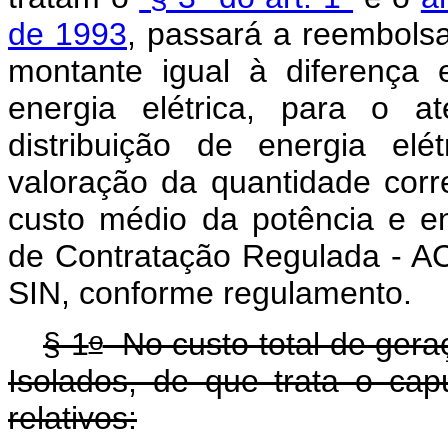
de 1993
, passará a reembolsar
montante igual à diferença 
energia elétrica, para o a
distribuição de energia el
valoração da quantidade corr
custo médio da potência e e
de Contratação Regulada - AC
SIN, conforme regulamento.
o
§ 1
No custo total de geraç
Isolados, de que trata o
cap
relativos: