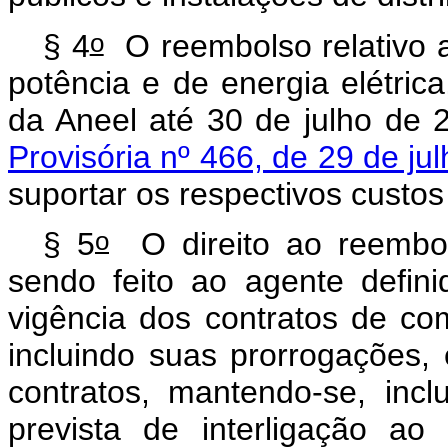
o
§ 4
O reembolso relativo 
potência e de energia elétric
da Aneel até 30 de julho de 
Provisória nº 466, de 29 de ju
suportar os respectivos custos
o
§ 5
O direito ao reembo
sendo feito ao agente defin
vigência dos contratos de com
incluindo suas prorrogações, 
contratos, mantendo-se, inc
prevista de interligação a