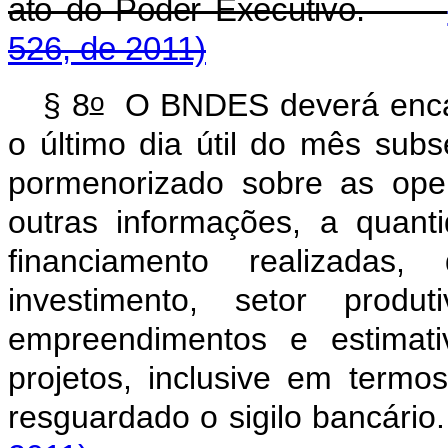
ato do Poder Executivo.
526, de 2011)
o
§ 8
O BNDES deverá encam
o último dia útil do mês subs
pormenorizado sobre as oper
outras informações, a quan
financiamento realizadas
investimento, setor produt
empreendimentos e estimat
projetos, inclusive em term
resguardado o sigilo banc