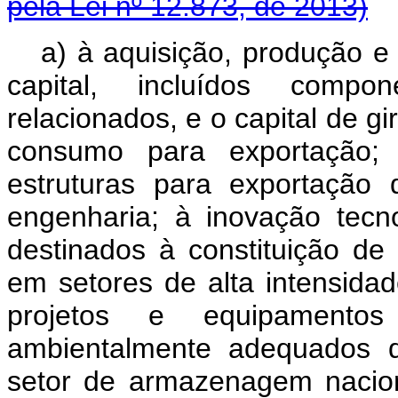
pela Lei nº 12.873, de 2013)
a) à aquisição, produção e
capital, incluídos compo
relacionados, e o capital de g
consumo para exportação; 
estruturas para exportação 
engenharia; à inovação tecno
destinados à constituição de
em setores de alta intensida
projetos e equipamento
ambientalmente adequados d
setor de armazenagem nacio