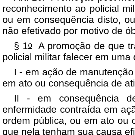
reconhecimento ao policial mi
ou em consequência disto, ou 
não efetivado por motivo de ób
o
§ 1
A promoção de que tr
policial militar falecer em uma
I - em ação de manutenção 
em ato ou consequência de ativ
II - em consequência de
enfermidade contraída em aç
ordem pública, ou em ato ou c
que nela tenham sua causa efi