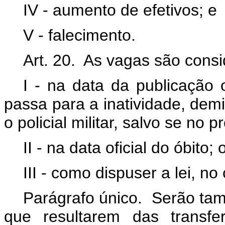
IV - aumento de efetivos; e
V - falecimento.
Art. 20. As vagas são consi
I - na data da publicação 
passa para a inatividade, demit
o policial militar, salvo se no 
II - na data oficial do óbito; 
III - como dispuser a lei, no
Parágrafo único. Serão ta
que resultarem das transf