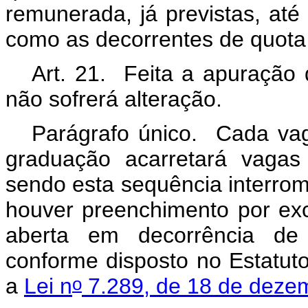
remunerada, já previstas, até
como as decorrentes de quota
Art. 21. Feita a apuração
não sofrerá alteração.
Parágrafo único. Cada va
graduação acarretará vagas 
sendo esta sequência interro
houver preenchimento por ex
aberta em decorrência de 
conforme disposto no Estatuto 
o
a
Lei n
7.289, de 18 de deze