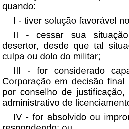
quando:
I - tiver solução favorável n
II - cessar sua situaçã
desertor, desde que tal sit
culpa ou dolo do militar;
III - for considerado ca
Corporação em decisão final p
por conselho de justificação,
administrativo de licenciament
IV - for absolvido ou impr
respondendo; ou