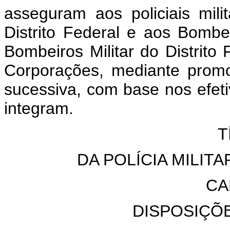
asseguram aos policiais milit
Distrito Federal e aos Bombe
Bombeiros Militar do Distrito
Corporações, mediante promo
sucessiva, com base nos efet
integram.
T
DA POLÍCIA MILIT
CA
DISPOSIÇÕ