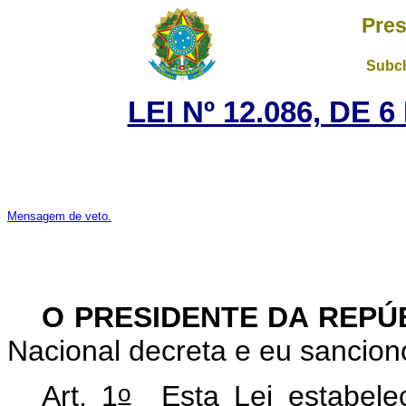
Pres
Subch
LEI Nº 12.086, DE
Mensagem de veto.
O PRESIDENTE DA REPÚ
Nacional decreta e eu sanciono
o
Art. 1
Esta Lei estabelec