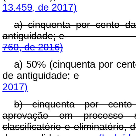
13.459, de 2017)
a) cinquenta por cento da
antiguidade; 
760, de 2016)
a) 50% (cinquenta por cent
de antiguidade
2017)
b) cinquenta por cent
aprovação em processo s
classificatório e eliminatório, 