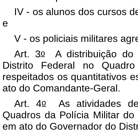
IV - os alunos dos cursos de 
e
V - os policiais militares a
o
Art. 3
A distribuição do p
Distrito Federal no Quadr
respeitados os quantitativos e
ato do Comandante-Geral.
o
Art. 4
As atividades des
Quadros da Polícia Militar do 
em ato do Governador do Distr