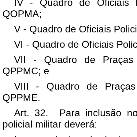
IV - Quadro de Oficiais Po
QOPMA;
V - Quadro de Oficiais Polic
VI - Quadro de Oficiais Pol
VII - Quadro de Praças P
QPPMC; e
VIII - Quadro de Praças P
QPPME.
Art. 32. Para inclusã
policial militar deverá: