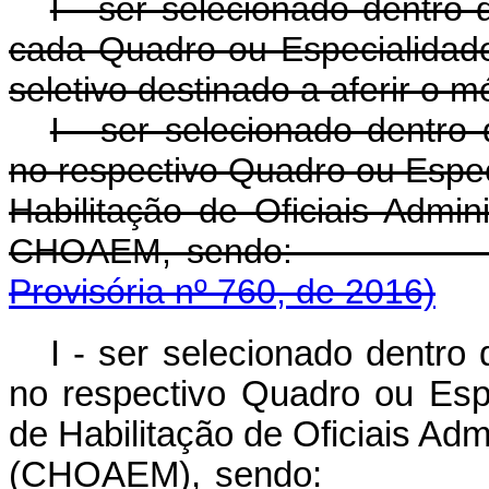
I - ser selecionado dentro
cada Quadro ou Especialidad
seletivo destinado a aferir o m
I - ser selecionado dentro
no respectivo Quadro ou Espec
Habilitação de Oficiais Admini
CHOAEM, sen
Provisória nº 760, de 2016)
I - ser selecionado dentro
no respectivo Quadro ou Esp
de Habilitação de Oficiais Adm
(CHOAEM), se