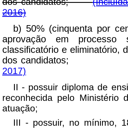
dos candidatos;
(Incluíd
2016)
b) 50% (cinquenta por ce
aprovação em processo s
classificatório e eliminatório, 
dos candidato
2017)
II - possuir diploma de ens
reconhecida pelo Ministério
atuação;
III - possuir, no mínimo, 1