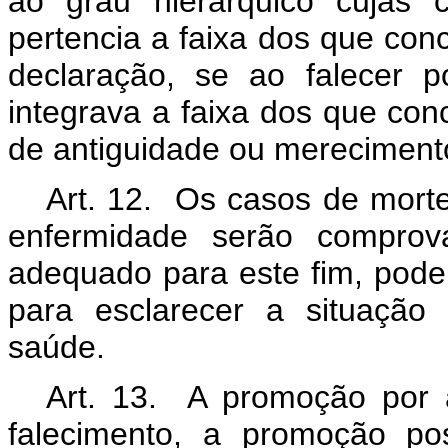
ao grau hierárquico cujas 
pertencia a faixa dos que co
declaração, se ao falecer 
integrava a faixa dos que con
de antiguidade ou mereciment
Art. 12. Os casos de morte
enfermidade serão comprova
adequado para este fim, poden
para esclarecer a situação
saúde.
Art. 13. A promoção por 
falecimento, a promoção
po