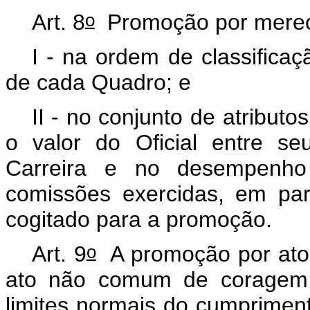
o
Art. 8
Promoção por mereci
I - na ordem de classificaçã
de cada Quadro; e
II - no conjunto de atributo
o valor do Oficial entre s
Carreira e no desempenho
comissões exercidas, em par
cogitado para a promoção.
o
Art. 9
A promoção por ato 
ato não comum de coragem e
limites normais do cumpriment