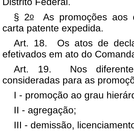
Distrito Federal.
o
§ 2
As promoções aos de
carta patente expedida.
Art. 18. Os atos de dec
efetivados em ato do Comanda
Art. 19. Nos diferent
consideradas para as promoçõ
I - promoção ao grau hierár
II - agregação;
III - demissão, licenciament