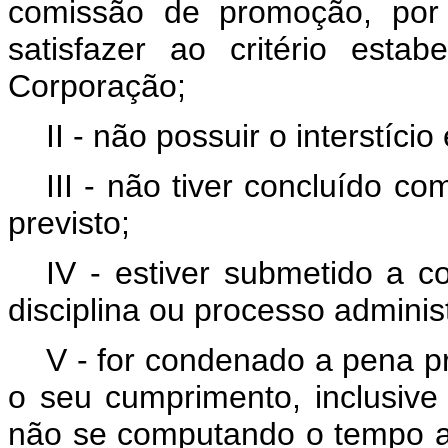
comissão de promoção, por 
satisfazer ao critério esta
Corporação;
II - não possuir o interstíci
III - não tiver concluído c
previsto;
IV - estiver submetido a c
disciplina ou processo adminis
V - for condenado a pena pr
o seu cumprimento, inclusive
não se computando o tempo a