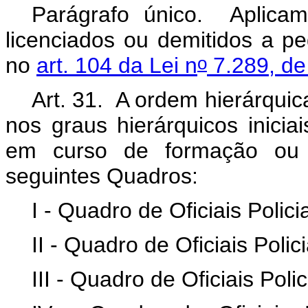
Parágrafo único. Aplicam-
licenciados ou demitidos a pe
o
no
art. 104 da Lei n
7.289, de
Art. 31. A ordem hierárquic
nos graus hierárquicos inicia
em curso de formação ou h
seguintes Quadros:
I - Quadro de Oficiais Polic
II - Quadro de Oficiais Poli
III - Quadro de Oficiais Pol