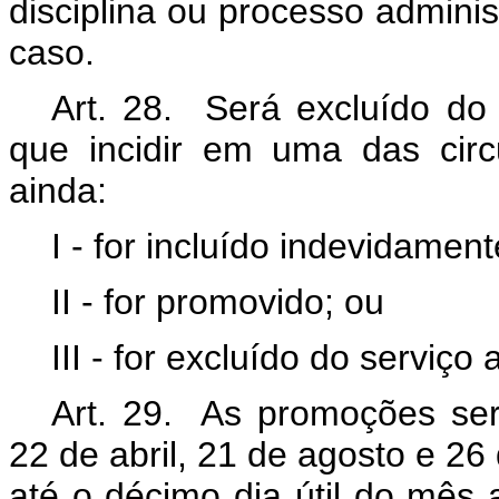
disciplina ou processo adminis
caso.
Art. 28. Será excluído do 
que incidir em uma das circ
ainda:
I - for incluído indevidamen
II - for promovido; ou
III - for excluído do serviço a
Art. 29. As promoções ser
22 de abril, 21 de agosto e 2
até o décimo dia útil do mês