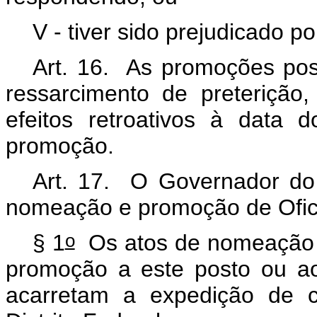
V - tiver sido prejudicado p
Art. 16. As promoções
po
ressarcimento de preterição
efeitos retroativos à data 
promoção.
Art. 17. O Governador do D
nomeação e promoção de Ofici
o
§ 1
Os atos de nomeação pa
promoção a este posto ou ao 
acarretam a expedição de c