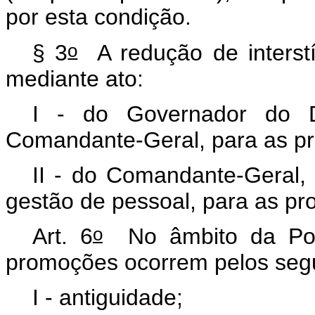
por esta condição.
o
§ 3
A redução de interstí
mediante ato:
I - do Governador do Di
Comandante-Geral, para as pr
II - do Comandante-Geral, 
gestão de pessoal, para as p
o
Art. 6
No âmbito da Políci
promoções ocorrem pelos segui
I - antiguidade;