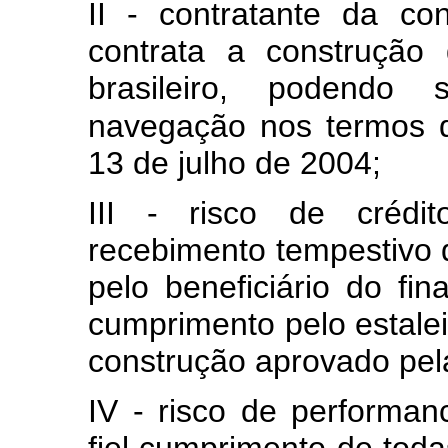
II - contratante da co
contrata a construção
brasileiro, podendo 
navegação nos termos d
13 de julho de 2004;
III - risco de crédit
recebimento tempestivo d
pelo beneficiário do fi
cumprimento pelo estalei
construção aprovado pel
IV - risco de performan
fiel cumprimento de tod