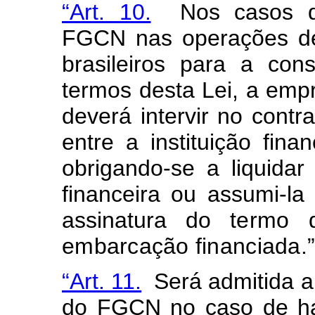
“Art. 10.
Nos casos de 
FGCN nas operações de 
brasileiros para a co
termos desta Lei, a emp
deverá intervir no contr
entre a instituição finan
obrigando-se a liquidar 
financeira ou assumi-la
assinatura do
termo 
embarcação financiada.
“Art. 11.
Será admitida a 
do FGCN no caso de ha