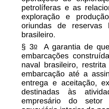
petrolíferas e as relac
exploração e produção
oriundas de reservas l
brasileiro.
o
§ 3
A garantia de que
embarcações construíd
naval brasileiro, restri
embarcação até a assin
entrega e aceitação, 
destinadas às ativi
empresário do setor 