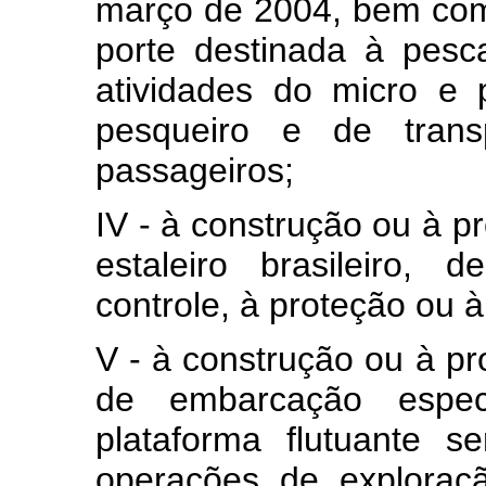
março de 2004, bem co
porte destinada à pesca
atividades do micro e
pesqueiro e de transp
passageiros;
IV - à construção ou à 
estaleiro brasileiro,
controle, à proteção ou
V - à construção ou à pro
de embarcação espec
plataforma flutuante s
operações de exploraç