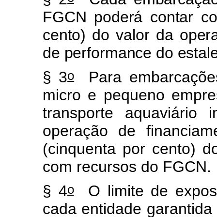
FGCN poderá contar co
cento) do valor da oper
de performance do estale
o
§ 3
Para embarcações 
micro e pequeno empres
transporte aquaviário 
operação de financiam
(cinquenta por cento) d
com recursos do FGCN.
o
§ 4
O limite de expos
cada entidade garantida 