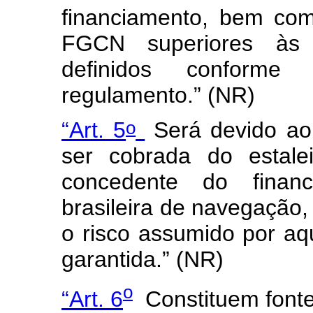
financiamento, bem com
FGCN superiores às c
definidos conforme
regulamento.” (NR)
o
“Art. 5
Será devido ao
ser cobrada do estaleir
concedente do finan
brasileira de navegação,
o risco assumido por a
garantida.” (NR)
o
“Art. 6
Constituem fonte