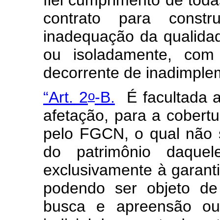
contrato para const
inadequação da qualida
ou isoladamente, com 
decorrente de inadimpl
o
“Art. 2
-B.
É facultada 
afetação, para a cobertu
pelo FGCN, o qual não 
do patrimônio daquel
exclusivamente à garanti
podendo ser objeto de 
busca e apreensão ou 