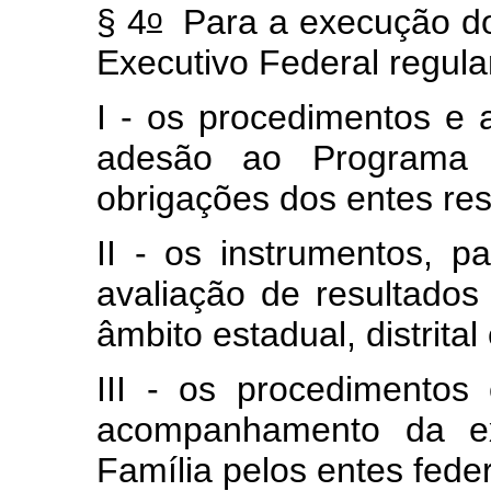
o
§ 4
Para a execução do 
Executivo Federal regul
I - os procedimentos e 
adesão ao Programa B
obrigações dos entes re
II - os instrumentos, 
avaliação de resultado
âmbito estadual, distrital
III - os procedimentos
acompanhamento da e
Família pelos entes fed