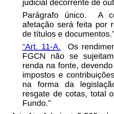
judicial decorrente de o
Parágrafo único. A co
afetação será feita por r
de títulos e documentos.
“Art. 11-A.
Os rendimento
FGCN não se sujeitam 
renda na fonte, devendo 
impostos e contribuições
na forma da legislaçã
resgate de cotas, total 
Fundo.”