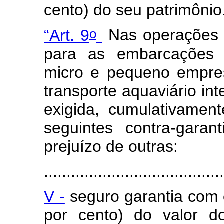
cento) do seu patrimônio
o
“Art. 9
Nas operações 
para as embarcações d
micro e pequeno empres
transporte aquaviário in
exigida, cumulativamen
seguintes contra-gara
prejuízo de outras:
.......................................
V -
seguro garantia com 
por cento) do valor d