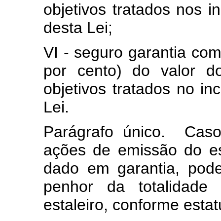
objetivos tratados nos i
desta Lei;
VI - seguro garantia co
por cento) do valor d
objetivos tratados no in
Lei.
Parágrafo único. Caso
ações de emissão do esta
dado em garantia, pod
penhor da totalidad
estaleiro, conforme esta