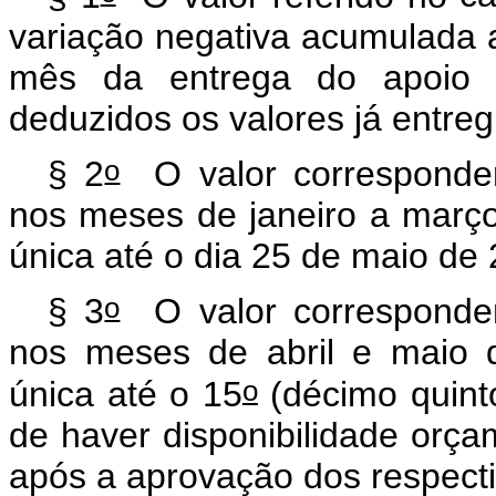
variação negativa acumulada 
mês da entrega do apoio f
deduzidos os valores já entre
o
§ 2
O valor corresponden
nos meses de janeiro a març
única até o dia 25 de maio de
o
§ 3
O valor corresponden
nos meses de abril e maio 
o
única até o 15
(décimo quinto
de haver disponibilidade orça
após a aprovação dos respecti