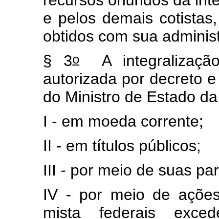
e pelos demais cotista
obtidos com sua adminis
o
§ 3
A integralização
autorizada por decreto e 
do Ministro de Estado d
I - em moeda corrente;
II - em títulos públicos;
III - por meio de suas pa
IV - por meio de açõe
mista federais exce