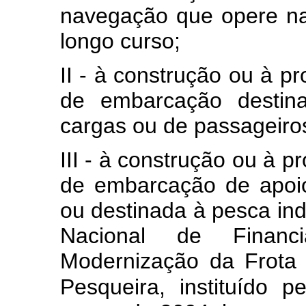
navegação que opere n
longo curso;
II - à construção ou à pr
de embarcação destina
cargas ou de passageiros
III - à construção ou à p
de embarcação de apoio
ou destinada à pesca ind
Nacional de Finan
Modernização da Frota 
Pesqueira, instituído p