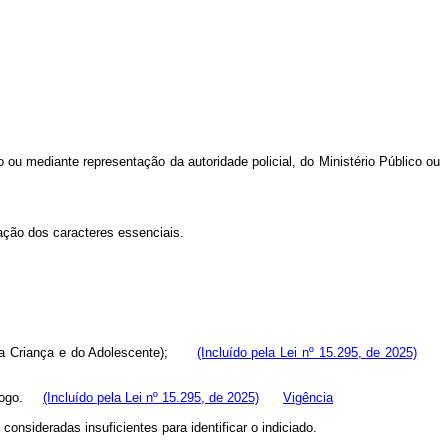
io ou mediante representação da autoridade policial, do Ministério Público ou
ação dos caracteres essenciais.
da Criança e do Adolescente);
(Incluído pela Lei nº 15.295, de 2025)
e fogo.
(Incluído pela Lei nº 15.295, de 2025)
Vigência
nsideradas insuficientes para identificar o indiciado.