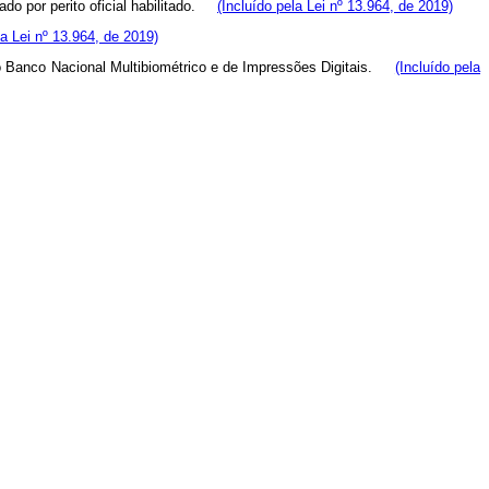
mado por perito oficial habilitado.
(Incluído pela Lei nº 13.964, de 2019)
la Lei nº 13.964, de 2019)
o ao Banco Nacional Multibiométrico e de Impressões Digitais.
(Incluído pela