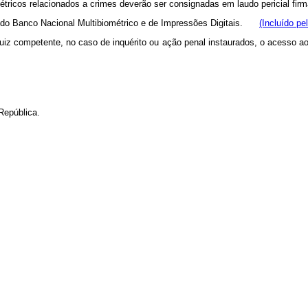
métricos relacionados a crimes deverão ser consignadas em laudo pericial fir
os do Banco Nacional Multibiométrico e de Impressões Digitais.
(Incluído pe
ao juiz competente, no caso de inquérito ou ação penal instaurados, o acess
República.