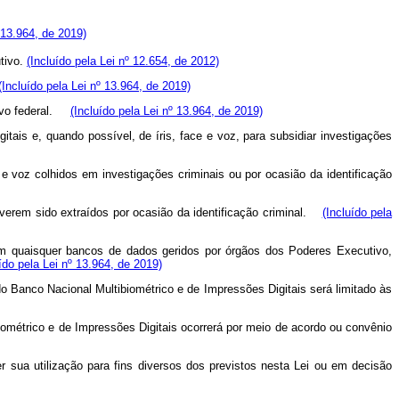
º 13.964, de 2019)
tivo.
(Incluído pela Lei nº 12.654, de 2012)
(Incluído pela Lei nº 13.964, de 2019)
tivo federal.
(Incluído pela Lei nº 13.964, de 2019)
tais e, quando possível, de íris, face e voz, para subsidiar investigações
e e voz colhidos em investigações criminais ou por ocasião da identificação
 tiverem sido extraídos por ocasião da identificação criminal.
(Incluído pela
 em quaisquer bancos de dados geridos por órgãos dos Poderes Executivo,
uído pela Lei nº 13.964, de 2019)
 do Banco Nacional Multibiométrico e de Impressões Digitais será limitado às
iométrico e de Impressões Digitais ocorrerá por meio de acordo ou convênio
r sua utilização para fins diversos dos previstos nesta Lei ou em decisão