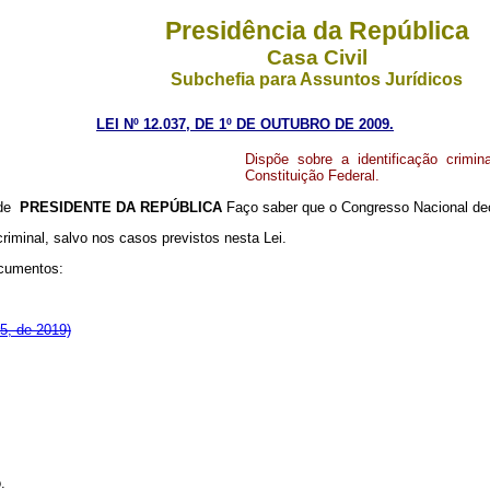
Presidência da República
Casa Civil
Subchefia para Assuntos Jurídicos
LEI Nº 12.037, DE 1º DE OUTUBRO DE 2009.
Dispõe sobre a identificação crimina
Constituição Federal.
 de
PRESIDENTE DA REPÚBLICA
Faço saber que o Congresso Nacional dec
riminal, salvo nos casos previstos nesta Lei.
ocumentos:
5, de 2019)
.