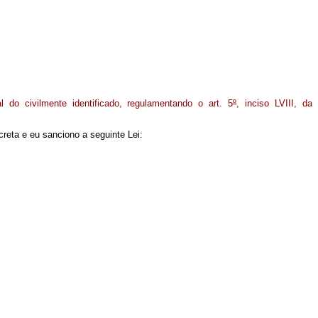
l do civilmente identificado, regulamentando o art. 5
º
, inciso LVIII, da
reta e eu sanciono a seguinte Lei: