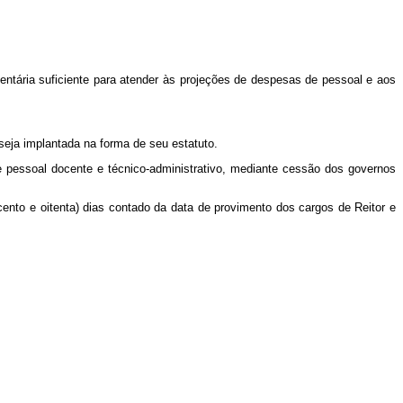
ntária suficiente para atender às projeções de despesas de pessoal e aos
eja implantada na forma de seu estatuto.
 pessoal docente e técnico-administrativo, mediante cessão dos governos
nto e oitenta) dias contado da data de provimento dos cargos de Reitor e