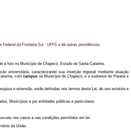
e Federal da Fronteira Sul - UFFS e dá outras providências.
ede e foro no Município de Chapecó, Estado de Santa Catarina.
o universitária, caracterizando sua inserção regional mediante atuação
Catarina, com
campus
no Município de Chapecó, e o sudoeste do Paraná e
esquisa e extensão, serão definidas nos termos desta Lei, do seu estatuto e
os, Municípios e por entidades públicas e particulares.
exceto nos casos e nas condições permitidos em lei.
imônio da União.