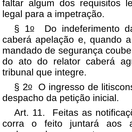
faltar algum dos requisitos 
legal para a impetração.
o
§ 1
Do indeferimento da 
caberá apelação e, quando a
mandado de segurança couber 
do ato do relator caberá a
tribunal que integre.
o
§ 2
O ingresso de litiscon
despacho da petição inicial.
Art. 11. Feitas as notifica
corra o feito juntará aos 