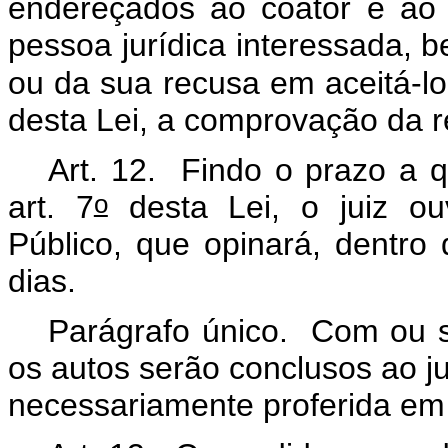
endereçados ao coator e ao 
pessoa jurídica interessada, 
ou da sua recusa em aceitá-los
desta Lei, a comprovação da 
Art. 12. Findo o prazo a q
o
art. 7
desta Lei, o juiz ouv
Público, que opinará, dentro
dias.
Parágrafo único. Com ou s
os autos serão conclusos ao ju
necessariamente proferida em 3