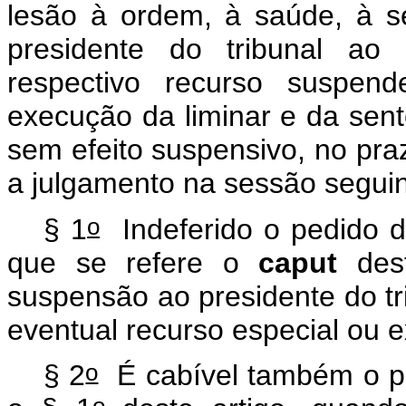
lesão à ordem, à saúde, à s
presidente do tribunal ao
respectivo recurso suspen
execução da liminar e da sen
sem efeito suspensivo, no praz
a julgamento na sessão seguin
o
§ 1
Indeferido o pedido d
que se refere o
caput
des
suspensão ao presidente do t
eventual recurso especial ou e
o
§ 2
É cabível também o pe