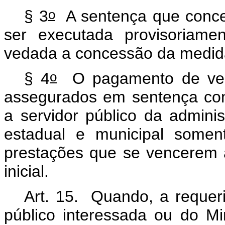
o
§ 3
A sentença que conce
ser executada provisoriame
vedada a concessão da medida
o
§ 4
O pagamento de venc
assegurados em sentença co
a servidor público da adminis
estadual e municipal somen
prestações que se vencerem 
inicial.
Art. 15. Quando, a requeri
público interessada ou do Min