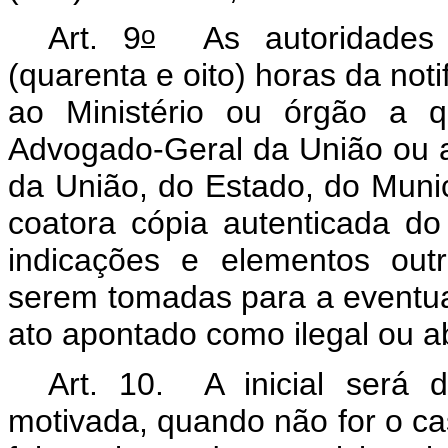
o
Art. 9
As autoridades a
(quarenta e oito) horas da not
ao Ministério ou órgão a 
Advogado-Geral da União ou a 
da União, do Estado, do Muni
coatora cópia autenticada do
indicações e elementos out
serem tomadas para a eventu
ato apontado como ilegal ou a
Art. 10. A inicial será d
motivada, quando não for o c