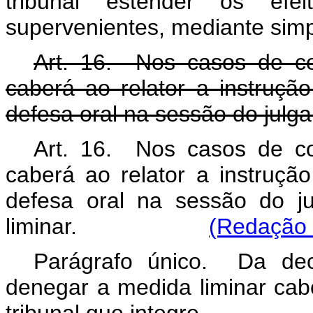
tribunal estender os efe
supervenientes, mediante simp
Art. 16. Nos casos de com
caberá ao relator a instruç
defesa oral na sessão do julg
Art. 16. Nos casos de com
caberá ao relator a instruç
defesa oral na sessão do j
liminar.
(Redação 
Parágrafo único. Da dec
denegar a medida liminar ca