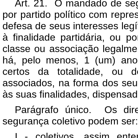
Art. 21. O mandado de seg
por partido político com repr
defesa de seus interesses legí
à finalidade partidária, ou p
classe ou associação legalme
há, pelo menos, 1 (um) ano,
certos da totalidade, ou
associados, na forma dos seu
às suas finalidades, dispensad
Parágrafo único. Os dir
segurança coletivo podem ser
I - coletivos, assim ente