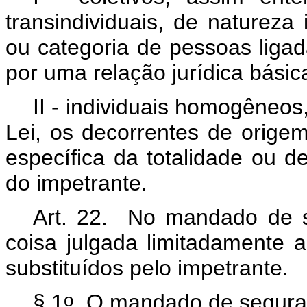
transindividuais, de natureza i
ou categoria de pessoas ligad
por uma relação jurídica básic
II - individuais homogêneos
Lei, os decorrentes de orige
específica da totalidade ou 
do impetrante.
Art. 22. No mandado de se
coisa julgada limitadamente
substituídos pelo impetrante
o
§ 1
O mandado de segurança