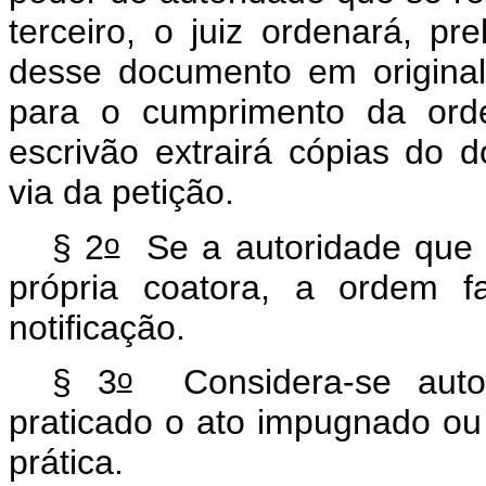
terceiro, o juiz ordenará, pre
desse documento em original
para o cumprimento da ord
escrivão extrairá cópias do 
via da petição.
o
§ 2
Se a autoridade que t
própria coatora, a ordem f
notificação.
o
§ 3
Considera-se autor
praticado o ato impugnado o
prática.