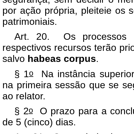
por ação própria, pleiteie os s
patrimoniais.
Art. 20. Os processos
respectivos recursos terão prio
salvo
habeas corpus
.
o
§ 1
Na instância superior
na primeira sessão que se se
ao relator.
o
§ 2
O prazo para a concl
de 5 (cinco) dias.