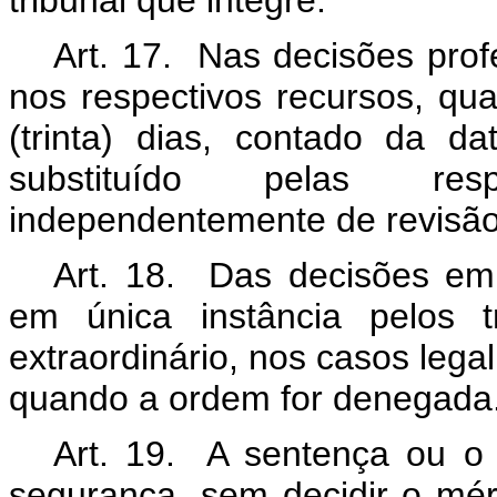
tribunal que integre.
Art. 17. Nas decisões pro
nos respectivos recursos, qu
(trinta) dias, contado da d
substituído pelas resp
independentemente de revisã
Art. 18. Das decisões em
em única instância pelos t
extraordinário, nos casos legal
quando a ordem for denegada
Art. 19. A sentença ou 
segurança, sem decidir o mér