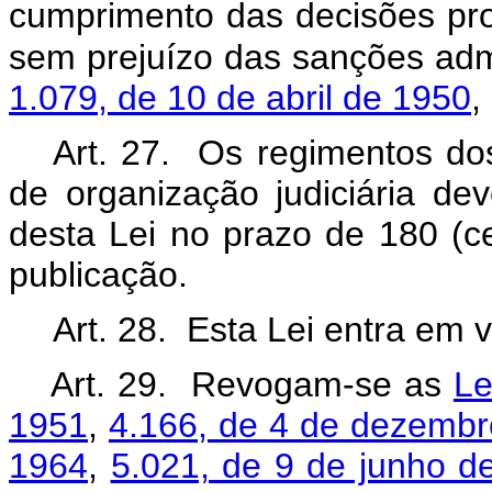
cumprimento das decisões pr
sem prejuízo das sanções admi
1.079, de 10 de abril de 1950
,
Art. 27. Os regimentos dos
de organização judiciária de
desta Lei no prazo de 180 (ce
publicação.
Art. 28. Esta Lei entra em 
Art. 29. Revogam-se as
Le
1951
,
4.166, de 4 de dezembr
1964
,
5.021, de 9 de junho d