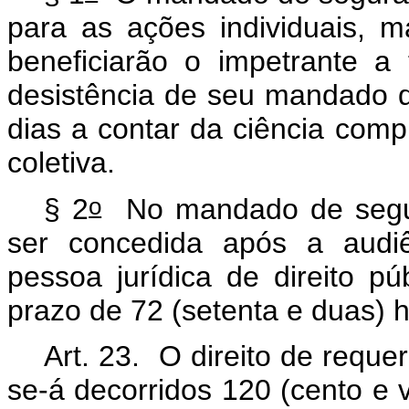
para as ações individuais, m
beneficiarão o impetrante a 
desistência de seu mandado d
dias a contar da ciência com
coletiva.
o
§ 2
No mandado de segura
ser concedida após a audiê
pessoa jurídica de direito p
prazo de 72 (setenta e dua
Art. 23. O direito de requ
se-á decorridos 120 (cento e v