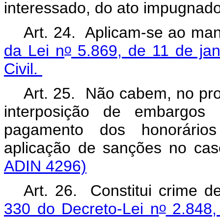
interessado, do ato impugn
Art. 24. Aplicam-se ao m
o
da Lei n
5.869, de 11 de jan
Civil.
Art. 25. Não cabem, no pr
interposição de embargos 
pagamento dos honorários
aplicação de sanções no c
ADIN 4296)
Art. 26. Constitui crime 
o
330 do Decreto-Lei n
2.848,