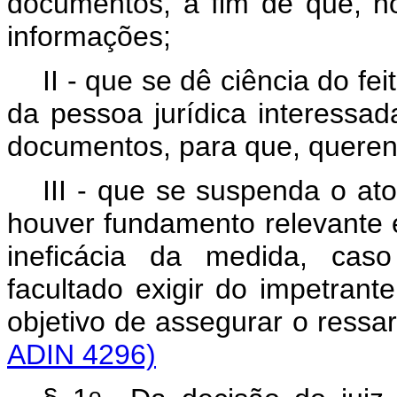
documentos, a fim de que, no
informações;
II - que se dê ciência do fe
da pessoa jurídica interessad
documentos, para que, querend
III - que se suspenda o a
houver fundamento relevante 
ineficácia da medida, caso
facultado exigir do impetrant
objetivo de assegurar o res
ADIN 4296)
o