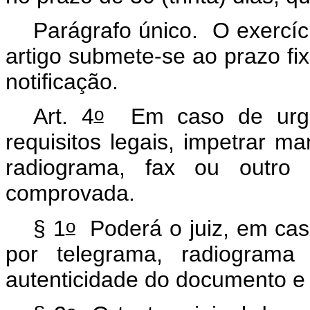
Parágrafo único. O exercíci
artigo submete-se ao prazo fix
notificação.
o
Art. 4
Em caso de urgênc
requisitos legais, impetrar 
radiograma, fax ou outro m
comprovada.
o
§ 1
Poderá o juiz, em caso
por telegrama, radiogram
autenticidade do documento e 