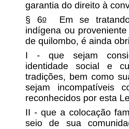
garantia do direito à conv
o
§ 6
Em se tratando 
indígena ou provenient
de quilombo, é ainda obr
I - que sejam consi
identidade social e c
tradições, bem como sua
sejam incompatíveis c
reconhecidos por esta Le
II - que a colocação fami
seio de sua comunid