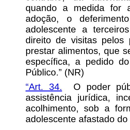
quando a medida for a
adoção, o deferiment
adolescente a terceir
direito de visitas pelo
prestar alimentos, que 
específica, a pedido do
Público.” (NR)
“Art. 34.
O poder públi
assistência jurídica, in
acolhimento, sob a fo
adolescente afastado do 