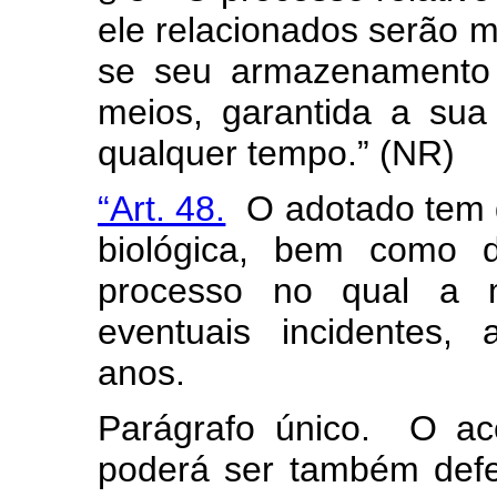
ele relacionados serão m
se seu armazenamento 
meios, garantida a sua
qualquer tempo.” (NR)
“Art. 48.
O adotado tem d
biológica, bem como d
processo no qual a m
eventuais incidentes,
anos.
Parágrafo único. O ac
poderá ser também def