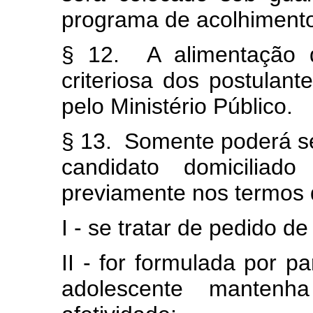
programa de acolhimento
§ 12. A alimentação 
criteriosa dos postulant
pelo Ministério Público.
§ 13. Somente poderá se
candidato domiciliad
previamente nos termos 
I - se tratar de pedido d
II - for formulada por p
adolescente mantenh