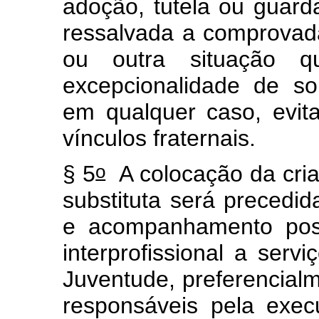
adoção, tutela ou guard
ressalvada a comprovada
ou outra situação qu
excepcionalidade de so
em qualquer caso, evita
vínculos fraternais.
o
§ 5
A colocação da cria
substituta será precedi
e acompanhamento poste
interprofissional a serv
Juventude, preferencial
responsáveis pela exec