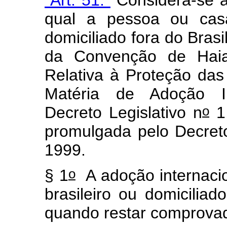
qual a pessoa ou casa
domiciliado fora do Brasi
da Convenção de Hai
Relativa à Proteção da
Matéria de Adoção In
o
Decreto Legislativo n
1,
promulgada pelo Decret
1999.
o
§ 1
A adoção internacio
brasileiro ou domiciliad
quando restar comprova