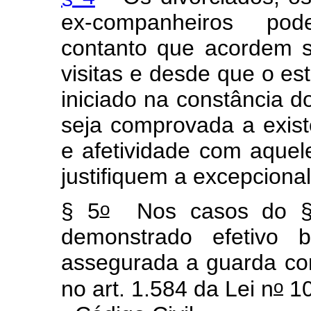
ex-companheiros pod
contanto que acordem 
visitas e desde que o es
iniciado na constância d
seja comprovada a exist
e afetividade com aquel
justifiquem a excepcion
o
§ 5
Nos casos do §
demonstrado efetivo b
assegurada a guarda com
o
no art. 1.584 da Lei n
10