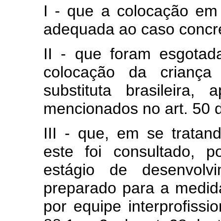
I - que a colocação em 
adequada ao caso concr
II - que foram esgotad
colocação da criança
substituta brasileira,
mencionados no art. 50 
III - que, em se trata
este foi consultado, 
estágio de desenvolv
preparado para a medid
por equipe interprofissi