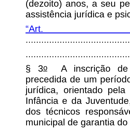
(dezoito) anos, a seu p
assistência jurídica e ps
“Art
........................................
.......................................
o
§ 3
A inscrição de 
precedida de um período
jurídica, orientado pel
Infância e da Juventude
dos técnicos responsáv
municipal de garantia do 