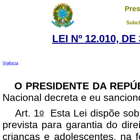
Pres
Subch
LEI Nº 12.010, D
Vigência
O PRESIDENTE DA REPÚ
Nacional decreta e eu sancion
o
Art. 1
Esta Lei dispõe sob
prevista para garantia do dire
crianças e adolescentes, na 