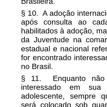
Brasileira.
§ 10. A adoção internaci
após consulta ao cad
habilitados à adoção, man
da Juventude na comar
estadual e nacional refe
for encontrado interess
no Brasil.
§ 11. Enquanto não l
interessado em sua
adolescente, sempre q
será colocado sob gua