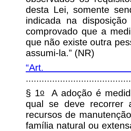
desta Lei, somente sen
indicada na disposição
comprovado que a medid
que não existe outra pe
assumi-la.” (NR)
“Art
........................................
o
§ 1
A adoção é medida 
qual se deve recorrer
recursos de manutenção
família natural ou exten