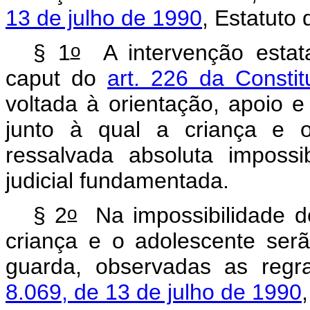
13 de julho de 1990
, Estatuto
o
§ 1
A intervenção estata
caput do
art. 226 da Constit
voltada à orientação, apoio e
junto à qual a criança e 
ressalvada absoluta impossi
judicial fundamentada.
o
§ 2
Na impossibilidade de
criança e o adolescente ser
guarda, observadas as regr
8.069, de 13 de julho de 1990