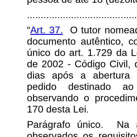
.....................................
“
Art. 37.
O tutor nomead
documento autêntico, c
único do art. 1.729 da L
de 2002 - Código Civil, 
dias após a abertura 
pedido destinado ao 
observando o procedime
170 desta Lei.
Parágrafo único. Na a
observados os requisito