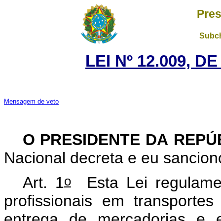
Pres
Subch
LEI Nº 12.009, D
Mensagem de veto
O PRESIDENTE DA REPÚ
Nacional decreta e eu sanciono
o
Art. 1
Esta Lei regulamen
profissionais em transportes
entrega de mercadorias e e