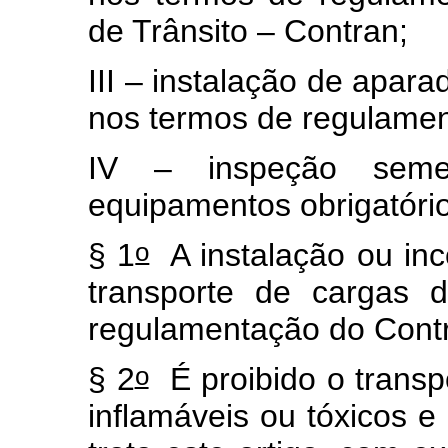
de Trânsito – Contran;
III – instalação de apara
nos termos de regulamen
IV – inspeção semes
equipamentos obrigatóri
o
§ 1
A instalação ou inc
transporte de cargas 
regulamentação do Cont
o
§ 2
É proibido o transp
inflamáveis ou tóxicos e