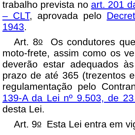
trabalho prevista no
art. 201 
– CLT
, aprovada pelo
Decret
1943
.
o
Art. 8
Os condutores que 
moto-frete, assim como os ve
deverão estar adequados às 
prazo de até 365 (trezentos e
regulamentação pelo Contran
139-A da Lei nº 9.503, de 2
desta Lei.
o
Art. 9
Esta Lei entra em vi