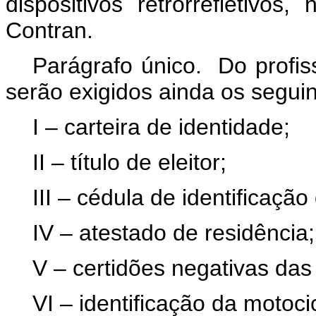
dispositivos retrorrefletivo
Contran.
Parágrafo único. Do profis
serão exigidos ainda os segui
I – carteira de identidade;
II – título de eleitor;
III – cédula de identificação
IV – atestado de residência;
V – certidões negativas das 
VI – identificação da motoci