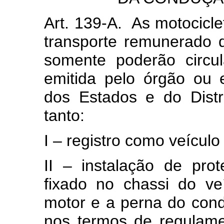
Art. 139-A. As motocicl
transporte remunerado 
somente poderão circu
emitida pelo órgão ou e
dos Estados e do Distri
tanto:
I – registro como veículo
II – instalação de pro
fixado no chassi do ve
motor e a perna do con
nos termos de regulam