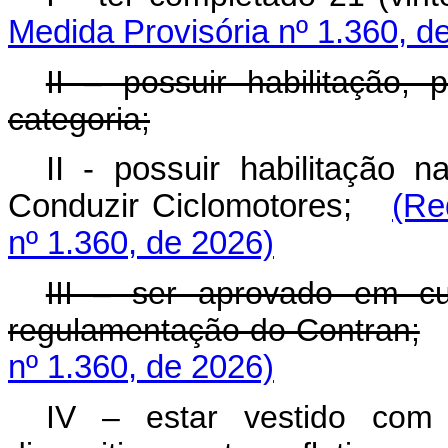
Medida Provisória nº 1.360, d
II – possuir habilitação,
categoria;
II - possuir habilitação 
Conduzir Ciclomotores;
(Re
nº 1.360, de 2026)
III – ser aprovado em cu
regulamentação do Contran;
nº 1.360, de 2026)
IV – estar vestido com