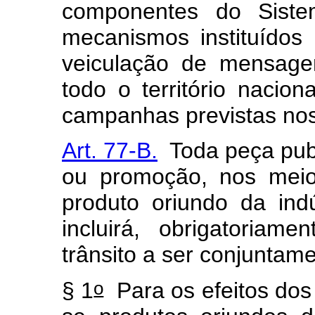
componentes do Siste
mecanismos instituídos
veiculação de mensage
todo o território nacio
campanhas previstas nos 
Art. 77-B.
Toda peça publi
ou promoção, nos meio
produto oriundo da indú
incluirá, obrigatoria
trânsito a ser conjuntam
o
§ 1
Para os efeitos dos 