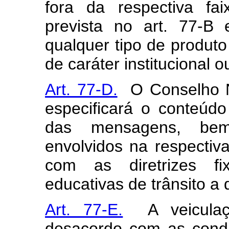
fora da respectiva fa
prevista no art. 77-B
qualquer tipo de produto
de caráter institucional ou
Art. 77-D.
O Conselho Na
especificará o conteúd
das mensagens, be
envolvidos na respectiv
com as diretrizes f
educativas de trânsito a q
Art. 77-E.
A veiculaçã
desacordo com as condi