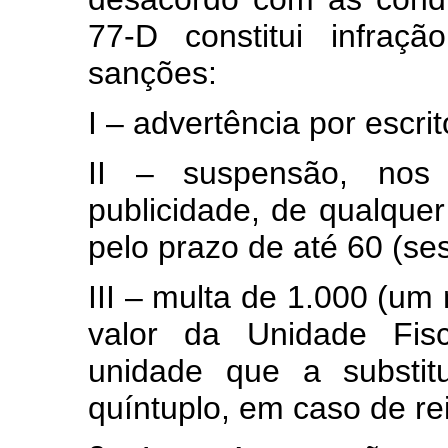
77-D constitui infraç
sanções:
I – advertência por escrit
II – suspensão, nos 
publicidade, de qualque
pelo prazo de até 60 (ses
III – multa de 1.000 (um 
valor da Unidade Fisc
unidade que a substit
quíntuplo, em caso de re