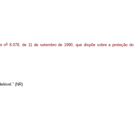
o
ei n
8.078, de 11 de setembro de 1990, que dispõe sobre a proteção do
elével.” (NR)