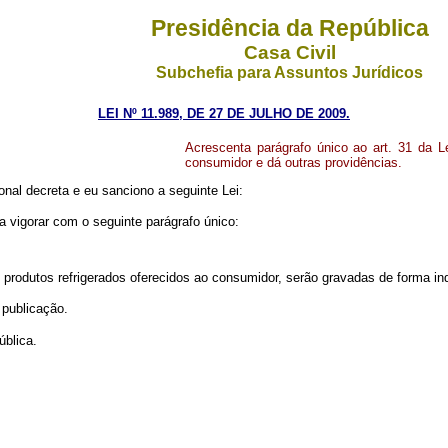
Presidência da República
Casa Civil
Subchefia para Assuntos Jurídicos
LEI Nº 11.989, DE 27 DE JULHO DE 2009.
Acrescenta parágrafo único ao art. 31 da L
consumidor e dá outras providências.
al decreta e eu sanciono a seguinte Lei:
 vigorar com o seguinte parágrafo único:
 produtos refrigerados oferecidos ao consumidor, serão gravadas de forma ind
 publicação.
blica.