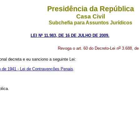
Presidência da República
Casa Civil
Subchefia para Assuntos Jurídicos
LEI Nº 11.983, DE 16 DE JULHO DE 2009.
o
Revoga o art. 60 do Decreto-Lei n
3.688, de 
nal decreta e eu sanciono a seguinte Lei:
o de 1941 - Lei de Contravenções Penais
.
lica.