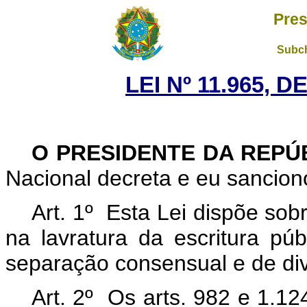
Pres
Subch
LEI Nº 11.965, 
O PRESIDENTE DA REPÚ
Nacional decreta e eu sancion
Art. 1º Esta Lei dispõe sob
na lavratura da escritura púb
separação consensual e de di
Art. 2º Os arts. 982 e 1.1