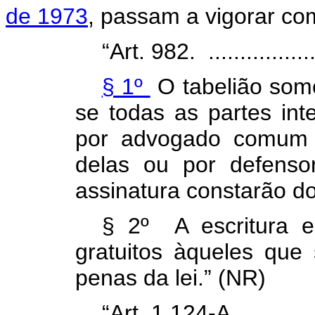
de 1973
, passam a vigorar co
“Art. 982. ...................
§ 1º
O tabelião some
se todas as partes int
por advogado comum
delas ou por defensor
assinatura constarão do
§ 2º A escritura e
gratuitos àqueles que
penas da lei.” (NR)
“Art. 1.124-A. ..............