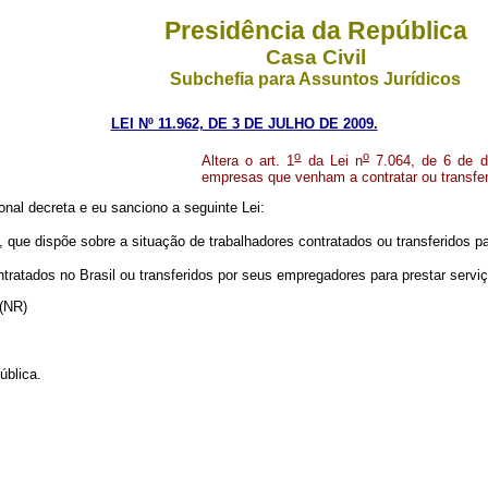
Presidência da República
Casa Civil
Subchefia para Assuntos Jurídicos
LEI Nº 11.962, DE 3 DE JULHO DE 2009.
o
o
Altera o art. 1
da Lei n
7.064, de 6 de d
empresas que venham a contratar ou transferir
nal decreta e eu sanciono a seguinte Lei:
, que dispõe sobre a situação de trabalhadores contratados ou transferidos p
tratados no Brasil ou transferidos por seus empregadores para prestar serviço
.” (NR)
ública.