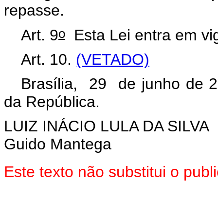
repasse.
o
Art. 9
Esta Lei entra em vig
Art. 10.
(VETADO)
Brasília, 29 de junho de 
da República.
LUIZ INÁCIO LULA DA SILVA
Guido Mantega
Este texto não substitui o pu