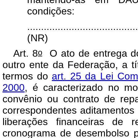
condições:
.......................................
(NR)
o
Art. 8
O ato de entrega dos
outro ente da Federação, a tít
termos do
art. 25 da Lei Co
2000
, é caracterizado no mo
convênio ou contrato de re
correspondentes aditamentos 
liberações financeiras de
cronograma de desembolso pr