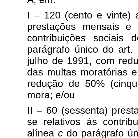
I – 120 (cento e vinte)
prestações mensais e c
contribuições sociais
parágrafo único do art.
julho de 1991, com red
das multas moratórias e
redução de 50% (cinqu
mora; e/ou
II – 60 (sessenta) pres
se relativos às contrib
alínea
c
do parágrafo úni