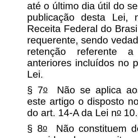
até o último dia útil do
publicação desta Lei,
Receita Federal do Brasi
requerente, sendo vedada
retenção referente a
anteriores incluídos no 
Lei.
o
§ 7
Não se aplica aos
este artigo o disposto no
o
do art. 14-A da Lei n
10.
o
§ 8
Não constituem dé