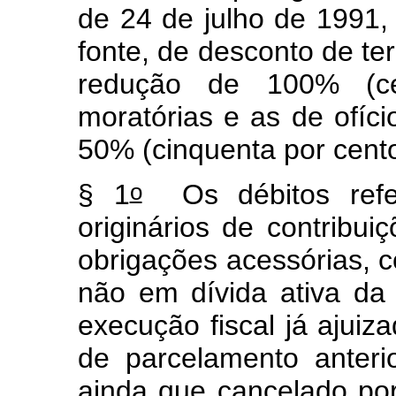
de 24 de julho de 1991,
fonte, de desconto de te
redução de 100% (c
moratórias e as de ofíc
50% (cinquenta por cento
o
§ 1
Os débitos ref
originários de contribui
obrigações acessórias, co
não em dívida ativa da
execução fiscal já ajuiz
de parcelamento anterio
ainda que cancelado por