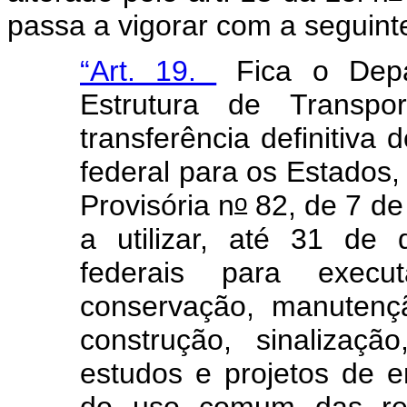
passa a vigorar com a seguint
“Art. 19.
Fica o Depar
Estrutura de Transp
transferência definitiva
federal para os Estados,
o
Provisória n
82, de 7 de
a utilizar, até 31 de
federais para exec
conservação, manutençã
construção, sinalizaçã
estudos e projetos de 