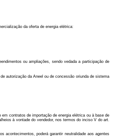
cialização da oferta de energia elétrica:
eendimentos ou ampliações, sendo vedada a participação de
a de autorização da Aneel ou de concessão oriunda de sistema
o em contratos de importação de energia elétrica ou à base de
alheios à vontade do vendedor, nos termos do inciso V do art.
dos acontecimentos, poderá garantir neutralidade aos agentes