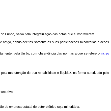
o do Fundo, salvo pela integralização das cotas que subscreverem.
e artigo, sendo aceitas somente as suas participações minoritárias e ações
diretamente, pela União, com observância das normas a que se refere o
inciso
.
 pela manutenção de sua rentabilidade e liquidez, na forma autorizada pelo
o.
xecutivo.
ão de empresa estatal do setor elétrico seja minoritária.