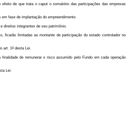
 efeito de que trata o
caput
o somatório das participações das empresas
tos em fase de implantação do empreendimento.
e direitos integrantes de seu patrimônio.
 ficarão limitadas ao montante de participação do estado controlador no
o
 art. 1
desta Lei.
a finalidade de remunerar o risco assumido pelo Fundo em cada operação
sta Lei.