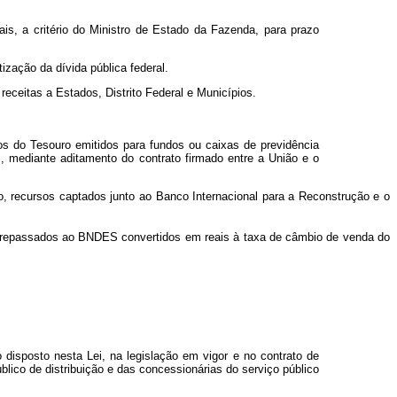
s, a critério do Ministro de Estado da Fazenda, para prazo
tização da dívida pública federal.
receitas a Estados, Distrito Federal e Municípios.
os do Tesouro emitidos para fundos ou caixas de previdência
, mediante aditamento do contrato firmado entre a União e o
, recursos captados junto ao Banco Internacional para a Reconstrução e o
ão repassados ao BNDES convertidos em reais à taxa de câmbio de venda do
o disposto nesta Lei, na legislação em vigor e no contrato de
lico de distribuição e das concessionárias do serviço público