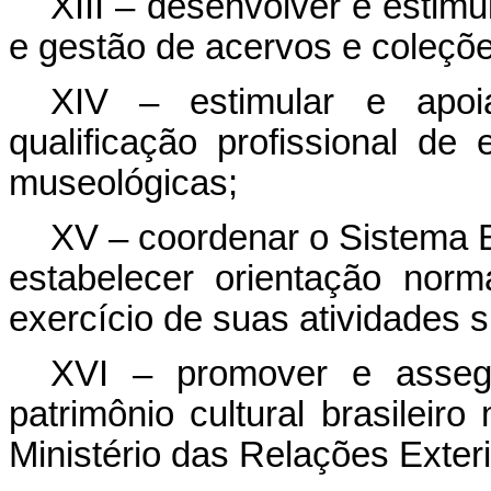
XIII – desenvolver e estimu
e gestão de acervos e coleçõe
XIV – estimular e apoi
qualificação profissional de
museológicas;
XV – coordenar o Sistema Br
estabelecer orientação norm
exercício de suas atividades 
XVI – promover e assegu
patrimônio cultural brasileir
Ministério das Relações Exteri