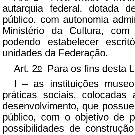
autarquia federal, dotada de
público, com autonomia admini
Ministério da Cultura, com
podendo estabelecer escrit
unidades da Federação.
o
Art. 2
Para os fins desta L
I – as instituições museo
práticas sociais, colocada
desenvolvimento, que possue
público, com o objetivo de 
possibilidades de construção 