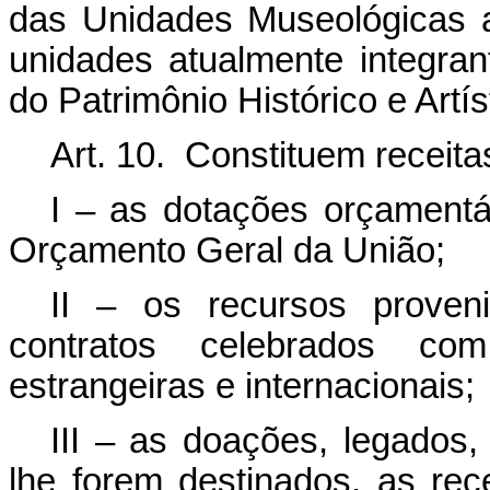
das Unidades Museológicas a
unidades atualmente integrant
do Patrimônio Histórico e Artí
Art. 10. Constituem receita
I – as dotações orçamentá
Orçamento Geral da União;
II – os recursos proven
contratos celebrados com
estrangeiras e internacionais;
III – as doações, legados
lhe forem destinados, as rec