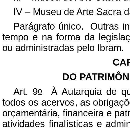
IV – Museu de Arte Sacra d
Parágrafo único. Outras in
tempo e na forma da legislaç
ou administradas pelo Ibram.
CAP
DO PATRIMÔN
o
Art. 9
À Autarquia de que 
todos os acervos, as obrigaçõ
orçamentária, financeira e pat
atividades finalísticas e admi