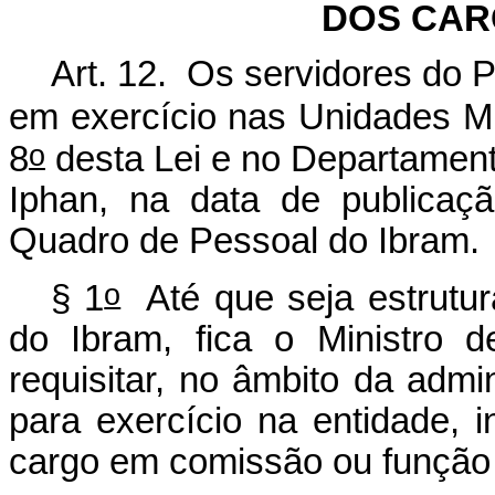
DOS CAR
Art. 12. Os servidores do 
em exercício nas Unidades Mu
o
8
desta Lei e no Departament
Iphan, na data de publicaç
Quadro de Pessoal do Ibram.
o
§ 1
Até que seja estrutur
do Ibram, fica o Ministro 
requisitar, no âmbito da admin
para exercício na entidade,
cargo em comissão ou função 