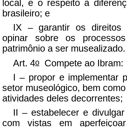
local, e o respeito à diferen
brasileiro; e
IX – garantir os direito
opinar sobre os processos 
patrimônio a ser musealizado.
o
Art. 4
Compete ao Ibram:
I – propor e implementar 
setor museológico, bem como 
atividades deles decorrentes;
II – estabelecer e divulga
com vistas em aperfeiçoar