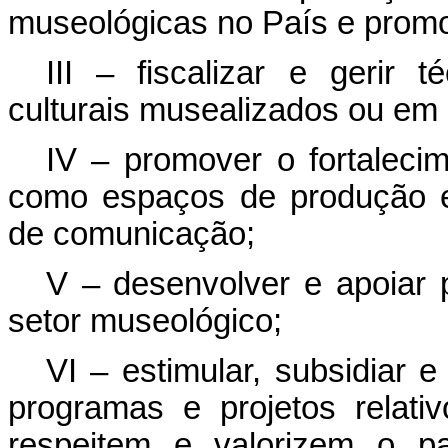
museológicas no País e prom
III – fiscalizar e gerir
culturais musealizados ou em
IV – promover o fortalecim
como espaços de produção e
de comunicação;
V – desenvolver e apoiar 
setor museológico;
VI – estimular, subsidiar
programas e projetos relati
respeitem e valorizem o pa