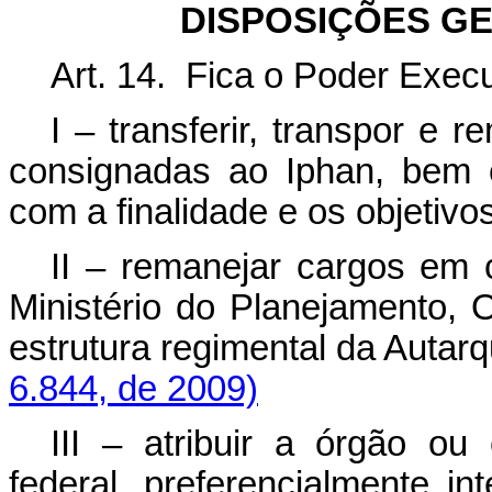
DISPOSIÇÕES GE
Art. 14. Fica o Poder Execu
I – transferir, transpor e
consignadas ao Iphan, bem 
com a finalidade e os objetivo
II – remanejar cargos em 
Ministério do Planejamento,
estrutura regimental 
6.844, de 2009)
III – atribuir a órgão ou
federal, preferencialmente in