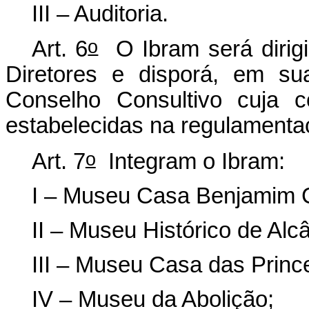
III – Auditoria.
o
Art. 6
O Ibram será dirigi
Diretores e disporá, em su
Conselho Consultivo cuja 
estabelecidas na regulamentaç
o
Art. 7
Integram o Ibram:
I – Museu Casa Benjamim 
II – Museu Histórico de Alcâ
III – Museu Casa das Princ
IV – Museu da Abolição;