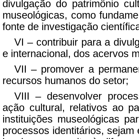
divulgação do patrimônio cul
museológicas, como fundamen
fonte de investigação científic
VI – contribuir para a divu
e internacional, dos acervos m
VII – promover a permanen
recursos humanos do setor;
VIII – desenvolver proc
ação cultural, relativos ao p
instituições museológicas pa
processos identitários, sejam 