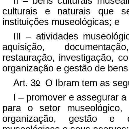
II – bens culturais musea
culturais e naturais que 
instituições museológicas; e
III – atividades museológ
aquisição, documentaçã
restauração, investigação, c
organização e gestão de bens 
o
Art. 3
O Ibram tem as segui
I – promover e assegurar a
para o setor museológico, 
organização, gestão e de