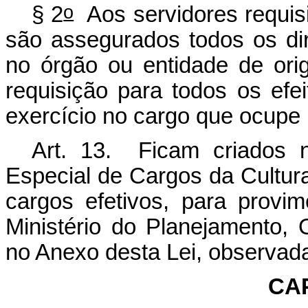
o
§ 2
Aos servidores requis
são assegurados todos os di
no órgão ou entidade de ori
requisição para todos os efei
exercício no cargo que ocupe 
Art. 13. Ficam criados 
Especial de Cargos da Cultura
cargos efetivos, para provi
Ministério do Planejamento,
no Anexo desta Lei, observada
CA