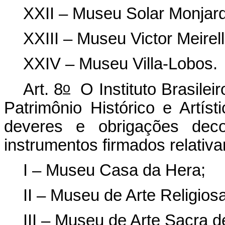
XXII – Museu Solar Monjard
XXIII – Museu Victor Meirell
XXIV – Museu Villa-Lobos.
o
Art. 8
O Instituto Brasilei
Patrimônio Histórico e Artís
deveres e obrigações deco
instrumentos firmados relativ
I – Museu Casa da Hera;
II – Museu de Arte Religios
III – Museu de Arte Sacra d