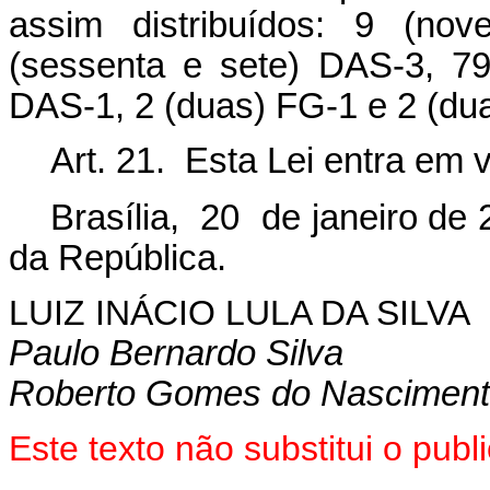
assim distribuídos: 9 (no
(sessenta e sete) DAS
-
3, 7
DAS
-
1, 2 (duas) FG
-
1 e 2 (du
Art. 21. Esta Lei entra em 
Brasília, 20 de janeiro de 
da República.
LUIZ INÁCIO LULA DA SILVA
Paulo Bernardo Silva
Roberto Gomes do Nascimen
Este texto não substitui o pu