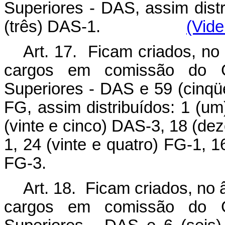
Superiores
-
DAS, assim distr
(três) DAS
-
1.
(Vide
Art. 17. Ficam criados, no 
cargos em comissão do 
Superiores
-
DAS e 59 (cinqüe
FG, assim distribuídos: 1 (u
(vinte e cinco) DAS
-
3, 18 (de
1, 24 (vinte e quatro) FG
-
1, 1
FG
-
3.
Art. 18. Ficam criados, no 
cargos em comissão do 