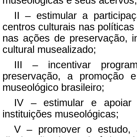
museológicas e seus acervos;
II – estimular a participa
centros culturais nas política
nas ações de preservação, i
cultural musealizado;
III – incentivar progr
preservação, a promoção e 
museológico brasileiro;
IV – estimular e apoiar
instituições museológicas;
V – promover o estudo, 