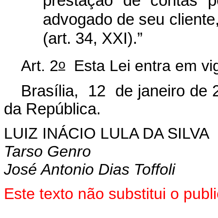
prestação de contas p
advogado de seu cliente,
(art. 34, XXI).”
o
Art. 2
Esta Lei entra em vig
Brasília, 12 de janeiro de 
da República.
LUIZ INÁCIO LULA DA SILVA
Tarso Genro
José Antonio Dias Toffoli
Este texto não substitui o pu