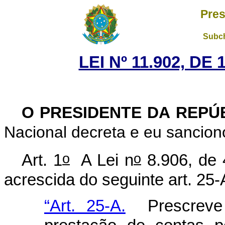
Pres
Subch
LEI Nº 11.902, DE
O PRESIDENTE DA REPÚ
Nacional decreta e eu sanciono
o
o
Art. 1
A Lei n
8.906, de 
acrescida do seguinte art. 25-
“Art. 25-A.
Prescreve 