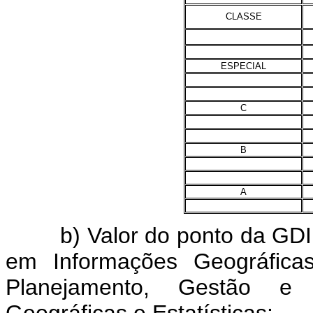
CLASSE
ESPECIAL
C
B
A
b) Valor do ponto da GDIBG
em Informações Geográficas
Planejamento, Gestão e I