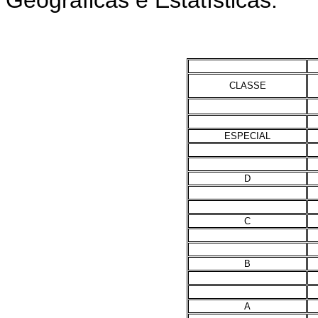
Geográficas e Estatísticas:
CLASSE
ESPECIAL
D
C
B
A