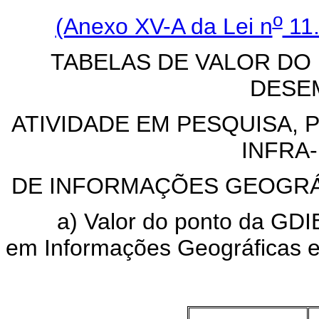
o
(Anexo XV-A da Lei n
11.
TABELAS DE VALOR DO
DESE
ATIVIDADE EM PESQUISA, 
INFRA
DE INFORMAÇÕES GEOGRÁF
a) Valor do ponto da GDIBG
em Informações Geográficas e 