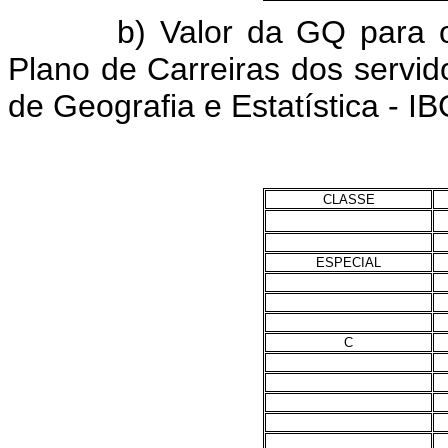
b) Valor da GQ para os ca
Plano de Carreiras dos servido
de Geografia e Estatística - IB
CLASSE
ESPECIAL
C