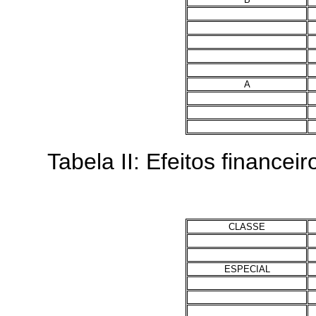
A
Tabela II: Efeitos financeir
CLASSE
ESPECIAL