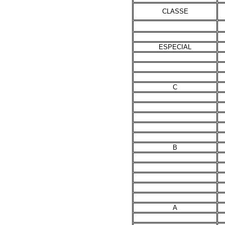
CLASSE
ESPECIAL
C
B
A