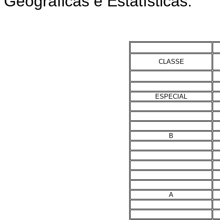
Geográficas e Estatísticas:
CLASSE
ESPECIAL
B
A