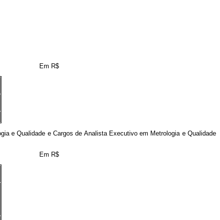
Em R$
a e Qualidade e Cargos de Analista Executivo em Metrologia e Qualidade
Em R$