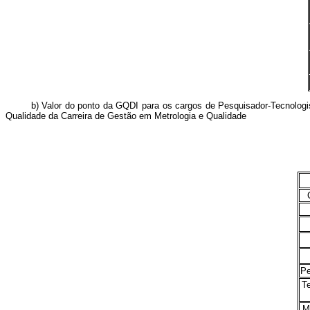
b) Valor do ponto da GQDI para os cargos de Pesquisador-Tecnologista 
Qualidade da Carreira de Gestão em Metrologia e Qualidade
Pe
Te
M