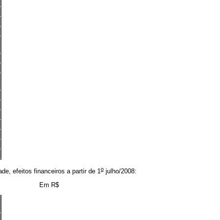
o
 efeitos financeiros a partir de 1
julho/2008:
Em R$