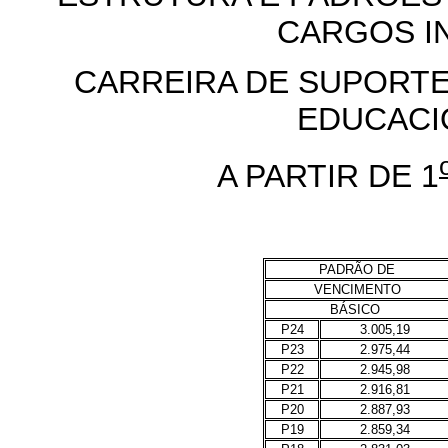
CARGOS I
CARREIRA DE SUPORT
EDUCACIO
A PARTIR DE 1
PADRÃO DE
VENCIMENTO
BÁSICO
P24
3.005,19
P23
2.975,44
P22
2.945,98
P21
2.916,81
P20
2.887,93
P19
2.859,34