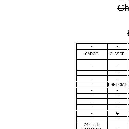
Ch
CARGO
CLASSE
ESPECIAL
C
Oficial de