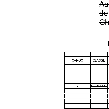
As
de
Ch
CARGO
CLASSE
ESPECIAL