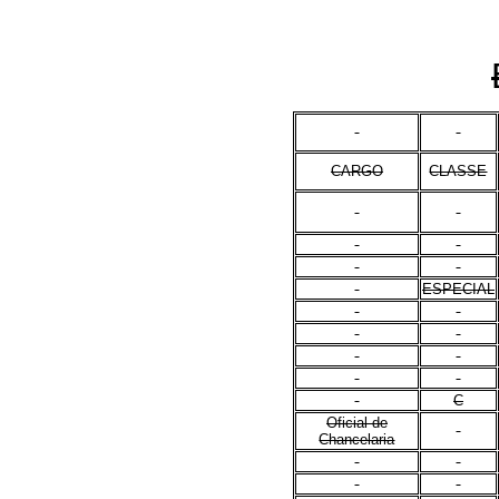
CARGO
CLASSE
ESPECIAL
C
Oficial de
Chancelaria