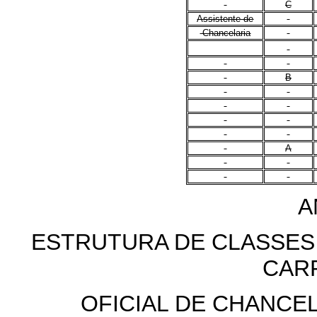
C
Assistente de
Chancelaria
B
A
A
ESTRUTURA DE CLASSES
CAR
OFICIAL DE CHANCEL