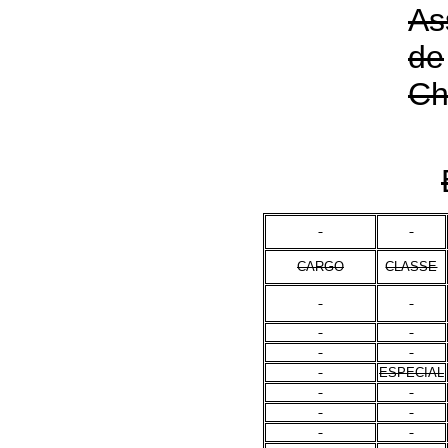
As
de
Ch
CARGO
CLASSE
ESPECIAL