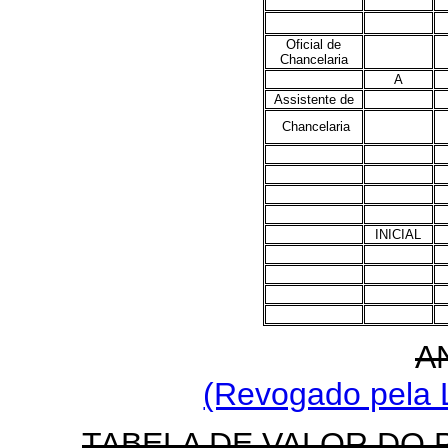
Oficial de
Chancelaria
A
Assistente de
Chancelaria
INICIAL
A
(Revogado pela L
TABELA DE VALOR DO 