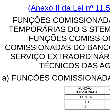
(Anexo II da Lei nº 11.
FUNÇÕES COMISSIONADA
TEMPORÁRIAS DO SISTEM
FUNÇÕES COMISSIO
COMISSIONADAS DO BANC
SERVIÇO EXTRAORDINÁR
TÉCNICOS DAS A
a) FUNÇÕES COMISSIONADA
FUNÇÃO
COMISSIONADA
TÉCNICA
FCT 1
FCT 2