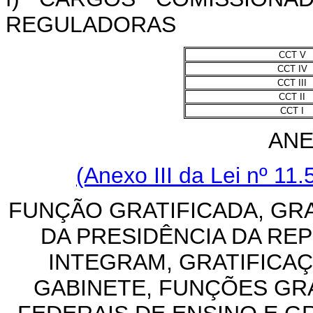
REGULADORAS
CCT V
CCT IV
CCT III
CCT II
CCT I
ANE
(Anexo III da Lei nº 11
FUNÇÃO GRATIFICADA, GR
DA PRESIDÊNCIA DA RE
INTEGRAM, GRATIFICA
GABINETE, FUNÇÕES GRA