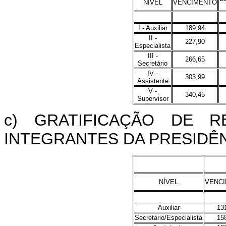
NÍVEL
VENCIMENTO
I - Auxiliar
189,94
II -
227,90
Especialista
III -
266,65
Secretário
IV -
303,99
Assistente
V -
340,45
Supervisor
c) GRATIFICAÇÃO DE 
INTEGRANTES DA PRESIDÊN
NÍVEL
VENC
Auxiliar
13
Secretario/Especialista
15