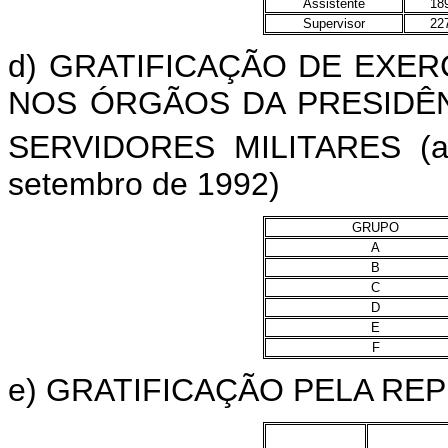
Assistente
18
Supervisor
22
d) GRATIFICAÇÃO DE EXE
NOS ÓRGÃOS DA PRESIDÊN
SERVIDORES MILITARES (ar
setembro de 1992)
GRUPO
A
B
C
D
E
F
e) GRATIFICAÇÃO PELA RE