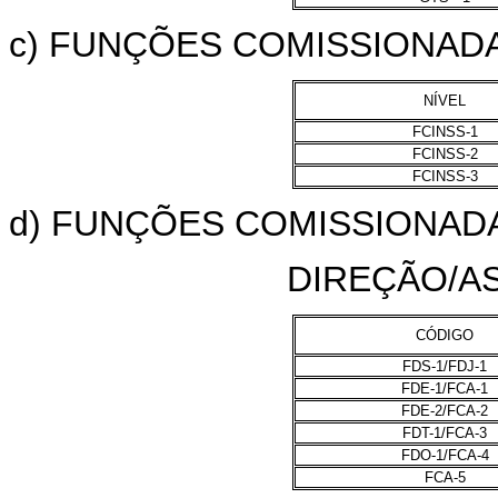
c) FUNÇÕES COMISSIONAD
NÍVEL
FCINSS-1
FCINSS-2
FCINSS-3
d) FUNÇÕES COMISSIONAD
DIREÇÃO/A
CÓDIGO
FDS-1/FDJ-1
FDE-1/FCA-1
FDE-2/FCA-2
FDT-1/FCA-3
FDO-1/FCA-4
FCA-5