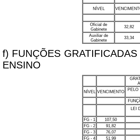
NÍVEL
VENCIMENT
Oficial de
32,82
Gabinete
Auxiliar de
33,34
Gabinete
f) FUNÇÕES GRATIFICADAS
ENSINO
GRAT
A
PELO
NÍVEL
VENCIMENTO
FUNÇÃ
LEI
FG - 1
107,50
FG - 2
91,82
FG - 3
76,07
FG - 4
51,99