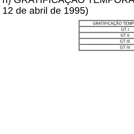
12 de abril de 1995)
GRATIFICAÇÃO TEMP
GT I
GT II
GT III
GT IV