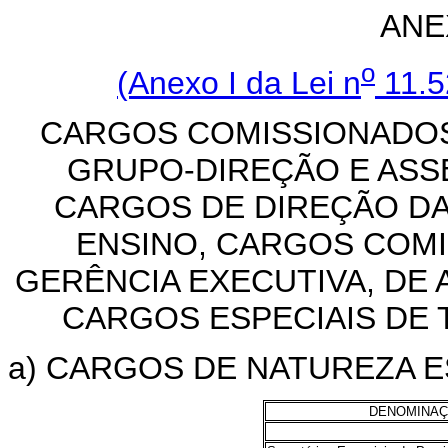
ANE
o
(Anexo I da Lei n
11.5
CARGOS COMISSIONADOS
GRUPO-DIREÇÃO E AS
CARGOS DE DIREÇÃO DA
ENSINO, CARGOS COMI
GERÊNCIA EXECUTIVA, DE 
CARGOS ESPECIAIS DE
a) CARGOS DE NATUREZA E
DENOMINA