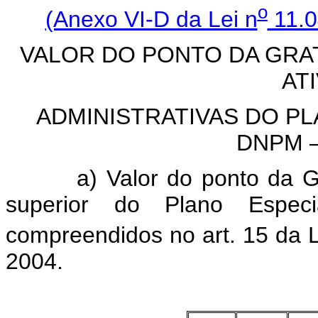
o
(Anexo VI-D da Lei n
11.0
VALOR DO PONTO DA GRA
AT
ADMINISTRATIVAS DO P
DNPM 
a) Valor do ponto da GDA
superior do Plano Esp
compreendidos no art. 15
da L
2004.