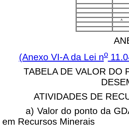
A
ANE
o
(Anexo VI-A da Lei n
11.0
TABELA DE VALOR DO 
DESE
ATIVIDADES DE REC
a) Valor do ponto da GDARM
em Recursos Minerais