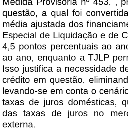
Medida Provisória nº 453, , pr
questão, a qual foi convertid
média ajustada dos financiam
Especial de Liquidação e de 
4,5 pontos percentuais ao a
ao ano, enquanto a TJLP pe
Isso justifica a necessidade
crédito em questão, eliminand
levando-se em conta o cenári
taxas de juros domésticas,
das taxas de juros no merc
externa.