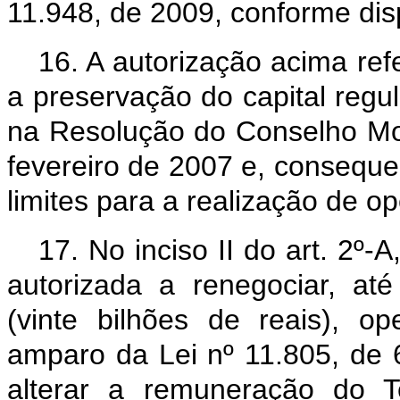
11.948, de 2009, conforme disp
16. A autorização acima refe
a preservação do capital regu
na Resolução do Conselho Mon
fevereiro de 2007 e, conseque
limites para a realização de o
17. No inciso II do art. 2º-
autorizada a renegociar, at
(vinte bilhões de reais), o
amparo da Lei nº 11.805, de
alterar a remuneração do T