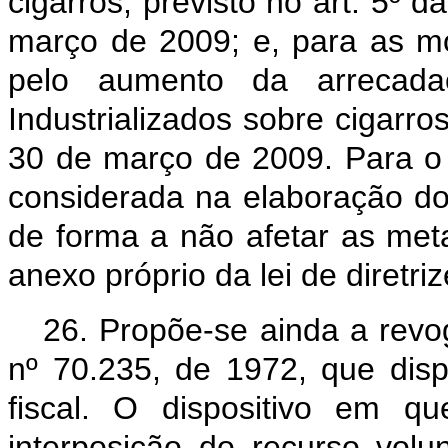
cigarros, previsto no art. 5º 
março de 2009; e, para as m
pelo aumento da arrecada
Industrializados sobre cigarro
30 de março de 2009. Para o 
considerada na elaboração do
de forma a não afetar as meta
anexo próprio da lei de diretri
26. Propõe-se ainda a revo
nº 70.235, de 1972, que disp
fiscal. O dispositivo em q
interposição do recurso volu