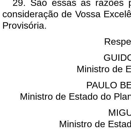
29. São essas as razões 
consideração de Vossa Excelê
Provisória.
Respe
GUID
Ministro de
PAULO B
Ministro de Estado do Pl
MIG
Ministro de Esta