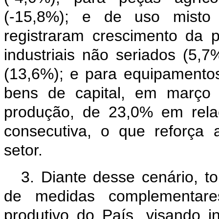
(-15,8%); e de uso misto 
registraram crescimento da p
industriais não seriados (5,7
(13,6%); e para equipamentos
bens de capital, em março 
produção, de 23,0% em rela
consecutiva, o que reforça 
setor.
3. Diante desse cenário, t
de medidas complementares
produtivo do País, visando i