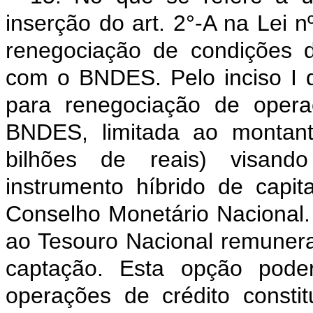
inserção do art. 2°-A na Lei n
renegociação de condições d
com o BNDES. Pelo inciso I d
para renegociação de opera
BNDES, limitada ao montant
bilhões de reais) visan
instrumento híbrido de capit
Conselho Monetário Nacional.
ao Tesouro Nacional remuner
captação. Esta opção poder
operações de crédito consti