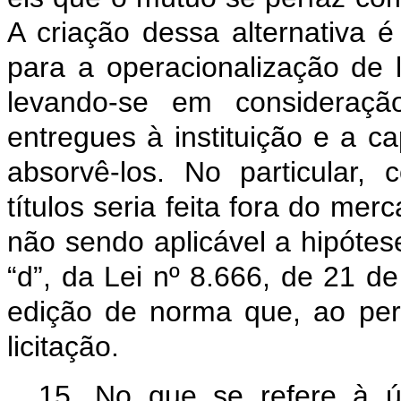
A criação dessa alternativa 
para a operacionalização de
levando-se em consideraç
entregues à instituição e a 
absorvê-los. No particular,
títulos seria feita fora do me
não sendo aplicável a hipótese 
“d”, da Lei nº 8.666, de 21 d
edição de norma que, ao perm
licitação.
15. No que se refere à úl