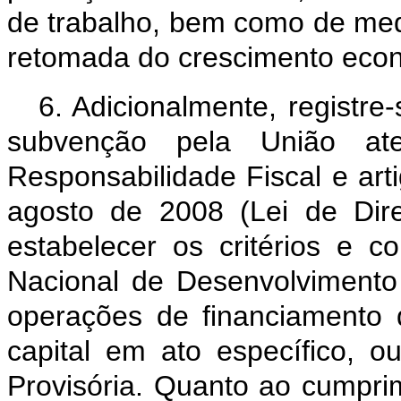
de trabalho, bem como de me
retomada do crescimento eco
6. Adicionalmente, registr
subvenção pela União a
Responsabilidade Fiscal e art
agosto de 2008 (Lei de Dir
estabelecer os critérios e 
Nacional de Desenvolviment
operações de financiamento 
capital em ato específico, 
Provisória. Quanto ao cumpri