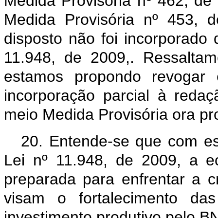
Medida Provisória nº 462, de
Medida Provisória nº 453, 
disposto não foi incorporado
11.948, de 2009,. Ressalt
estamos propondo revogar e
incorporação parcial à reda
meio Medida Provisória ora pr
20. Entende-se que com e
Lei nº 11.948, de 2009, a e
preparada para enfrentar a 
visam o fortalecimento da
investimento produtivo pelo 