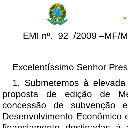
Su
EMI nº. 92 /2009 –MF/
Excelentíssimo Senhor Pres
1. Submetemos à elevada 
proposta de edição de Med
concessão de subvenção e
Desenvolvimento Econômico 
financiamento destinadas à