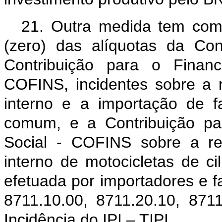
21. Outra medida tem como
(zero) das alíquotas da Co
Contribuição para o Finan
COFINS, incidentes sobre a 
interno e a importação de f
comum, e a Contribuição pa
Social - COFINS sobre a re
interno de motocicletas de ci
efetuada por importadores e fa
8711.10.00, 8711.20.10, 871
Incidência do IPI – TIPI.