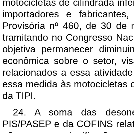
motocicletas de cilindrada inf
importadores e fabricantes
Provisória nº 460, de 30 de
tramitando no Congresso Naci
objetiva permanecer diminui
econômica sobre o setor, v
relacionados a essa atividad
essa medida às motocicletas c
da TIPI.
24. A soma das desone
PIS/PASEP e da COFINS relativ