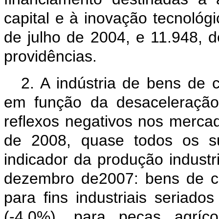
capital e à inovação tecnológi
de julho de 2004, e 11.948, 
providências.
2. A indústria de bens de c
em função da desaceleração
reflexos negativos nos merca
de 2008, quase todos os s
indicador da produção industr
dezembro de2007: bens de capi
para fins industriais seriado
(-4,0%), para peças agríco