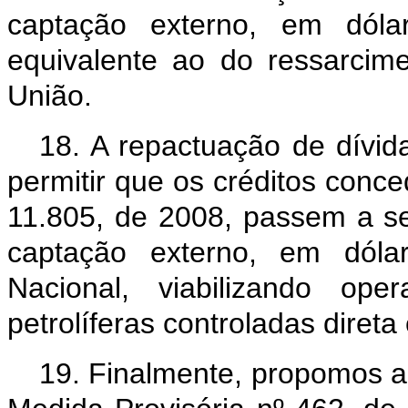
captação externo, em dólar
equivalente ao do ressarci
União.
18. A repactuação de dívida
permitir que os créditos conc
11.805, de 2008, passem a s
captação externo, em dólar
Nacional, viabilizando op
petrolíferas controladas direta
19. Finalmente, propomos a 