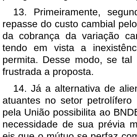
13. Primeiramente, segun
repasse do custo cambial pel
da cobrança da variação ca
tendo em vista a inexistên
permita. Desse modo, se tal 
frustrada a proposta.
14. Já a alternativa de ali
atuantes no setor petrolífero
pela União possibilita ao BN
necessidade de sua prévia m
eis que o mútuo se perfaz co