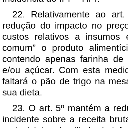
22. Relativamente ao art.
redução do impacto no pre
custos relativos a insumos 
comum” o produto alimentíc
contendo apenas farinha de t
e/ou açúcar. Com esta medid
faltará o pão de trigo na mesa
sua dieta.
23. O art. 5º mantém a re
incidente sobre a receita bru