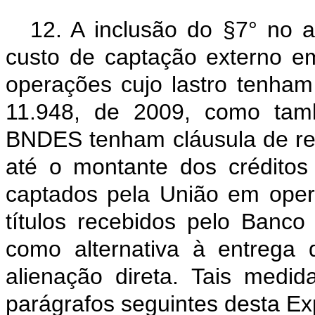
12. A inclusão do §7° no ar
custo de captação externo e
operações cujo lastro tenham 
11.948, de 2009, como tamb
BNDES tenham cláusula de rea
até o montante dos créditos
captados pela União em opera
títulos recebidos pelo Banco 
como alternativa à entrega
alienação direta. Tais medi
parágrafos seguintes desta Ex