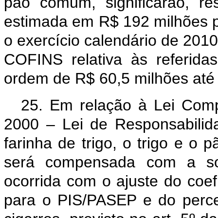
pão comum, significarão, re
estimada em R$ 192 milhões 
o exercício calendário de 201
COFINS relativa às referida
ordem de R$ 60,5 milhões até
25. Em relação à Lei Com
2000 – Lei de Responsabilida
farinha de trigo, o trigo e o
será compensada com a so
ocorrida com o ajuste do coefi
para o PIS/PASEP e do perce