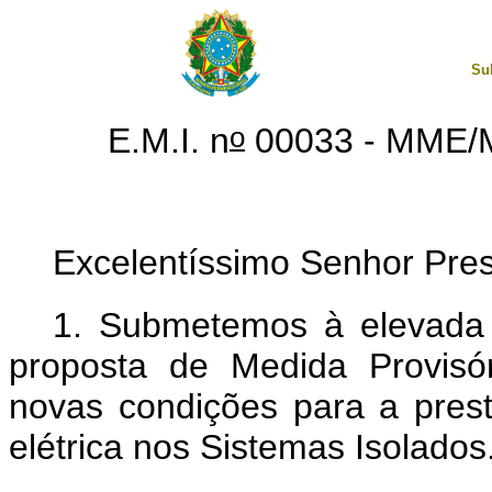
Su
o
E.M.I. n
00033 - MME
Excelentíssimo Senhor Pre
1. Submetemos à elevada 
proposta de Medida Provisó
novas condições para a prest
elétrica nos Sistemas Isolados