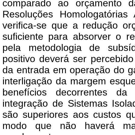
comparado ao orçamento d
Resoluções Homologatórias
verifica-se que a redução 
suficiente para absorver o r
pela metodologia de subsí
positivo deverá ser percebi
da entrada em operação do g
interligação da margem esqu
benefícios decorrentes da 
integração de Sistemas Isola
são superiores aos custos 
modo que não haverá major