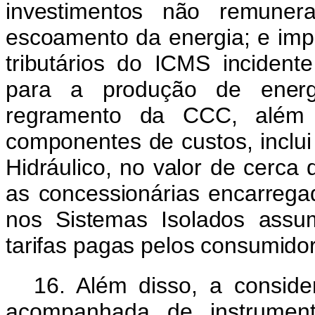
investimentos não remunera
escoamento da energia; e impos
tributários do ICMS incident
para a produção de energi
regramento da CCC, além 
componentes de custos, inclui
Hidráulico, no valor de cerc
as concessionárias encarrega
nos Sistemas Isolados assu
tarifas pagas pelos consumidor
16. Além disso, a conside
acompanhada de instrumento