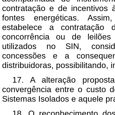
contratação e de incentivos à
fontes energéticas. Assim
estabelece a contratação 
concorrência ou de leilões
utilizados no SIN, consi
concessões e a consequent
distribuidoras, possibilitando, 
17. A alteração propos
convergência entre o custo d
Sistemas Isolados e aquele p
18. O reconhecimento dos