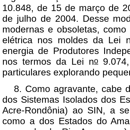
10.848, de 15 de março de 20
de julho de 2004. Desse modo
modernas e obsoletas, como 
elétrica nos moldes da Lei 
energia de Produtores Indepe
o
nos termos da Lei n
9.074,
particulares explorando peque
8. Como agravante, cabe de
dos Sistemas Isolados dos E
Acre-Rondônia) ao SIN, a se
como a dos Estados do Ama