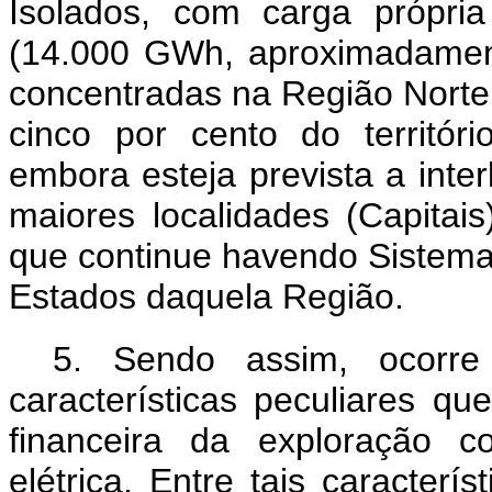
Isolados, com carga própr
(14.000 GWh, aproximadament
concentradas na Região Norte,
cinco por cento do territór
embora esteja prevista a inte
maiores localidades (Capitai
que continue havendo Sistemas
Estados daquela Região.
5. Sendo assim, ocorre
características peculiares q
financeira da exploração c
elétrica. Entre tais caracterí