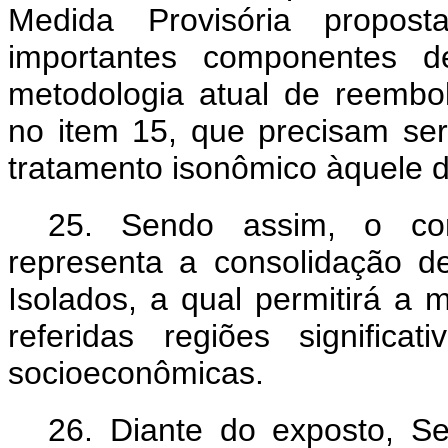
Medida Provisória propost
importantes componentes d
metodologia atual de reemb
no item 15, que precisam se
tratamento isonômico àquele 
25
. Sendo assim, o con
representa a consolidação de
Isolados, a qual permitirá a m
referidas regiões signific
socioeconômicas.
26. Diante do exposto, Se