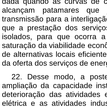
dada quando as curvas de c
alcançam patamares que j
transmissão para a interligação
que a prestação dos serviço
isolados, para que ocorra a 
saturação da viabilidade econ
de alternativas locais eficie
da oferta dos serviços de ener
22.
Desse modo, a posterg
ampliação da capacidade inst
deterioração das atividades
elétrica e as atividades ind