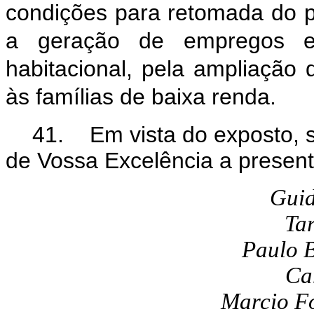
condições para retomada do 
a geração de empregos e
habitacional, pela ampliação
às famílias de baixa renda.
41. Em vista do exposto, 
de Vossa Excelência a present
Gui
Ta
Paulo B
Ca
Marcio Fo