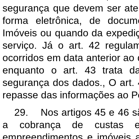
segurança que devem ser ate
forma eletrônica, de docum
Imóveis ou quando da expedi
serviço. Já o art. 42 regula
ocorridos em data anterior ao 
enquanto o art. 43 trata d
segurança dos dados., O art. 
repasse das informações ao P
29. Nos artigos 45 e 46 sã
a cobrança de custas e
empreendimentos e imóveis a