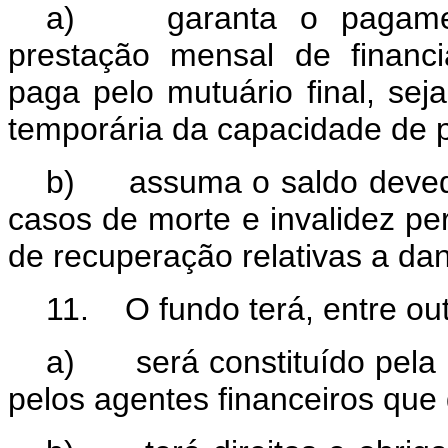
a) garanta o pagamento
prestação mensal de financ
paga pelo mutuário final, se
temporária da capacidade de
b)
assuma o saldo devedo
casos de morte e invalidez p
de recuperação relativas a dan
11. O fundo terá, entre out
a) será constituído pela i
pelos agentes financeiros que