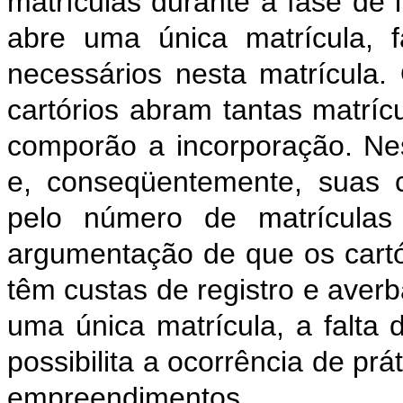
matrículas durante a fase de 
abre uma única matrícula, 
necessários nesta matrícula.
cartórios abram tantas matrí
comporão a incorporação. Nes
e, conseqüentemente, suas c
pelo número de matrículas
argumentação de que os cartó
têm custas de registro e aver
uma única matrícula, a falt
possibilita a ocorrência de pr
empreendimentos.