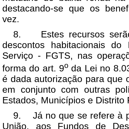
destacando-se que os benef
vez.
8. Estes recursos serão
descontos habitacionais d
Serviço - FGTS, nas operaçõ
o
forma do art. 9
da Lei no 8.0
é dada autorização para que o
em conjunto com outras pol
Estados, Municípios e Distrito
9. Já no que se refere à p
União, aos Fundos de Des