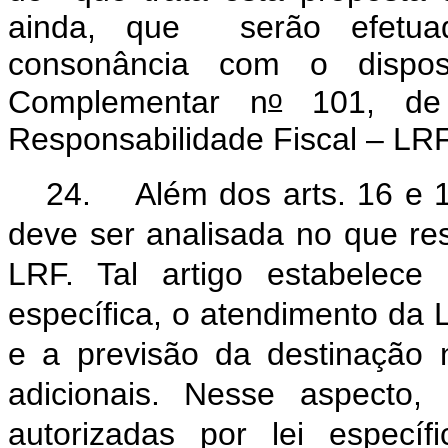
ainda, que serão efetu
consonância com o dispo
o
Complementar n
101, de
Responsabilidade Fiscal – LR
24. Além dos arts. 16 e 
deve ser analisada no que re
LRF. Tal artigo estabelece
específica, o atendimento da 
e a previsão da destinação
adicionais. Nesse aspecto
autorizadas por lei específ