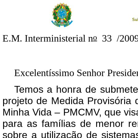
Su
o
E.M. Interministerial n
33 /200
Excelentíssimo Senhor Preside
Temos a honra de submeter
projeto de Medida Provisória 
Minha Vida – PMCMV, que visa 
para as famílias de menor re
sobre a utilização de sistem