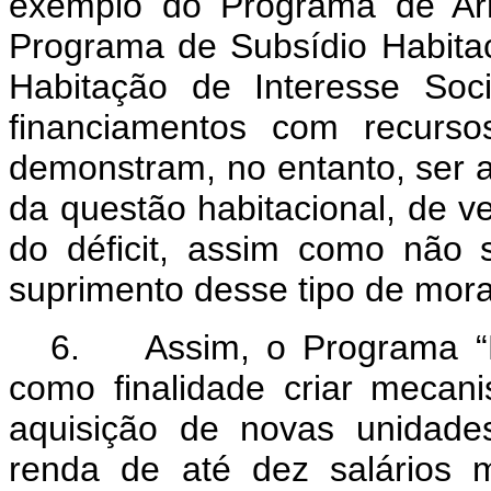
exemplo do Programa de Arr
Programa de Subsídio Habita
Habitação de Interesse So
financiamentos com recurs
demonstram, no entanto, ser a
da questão habitacional, de 
do déficit, assim como não 
suprimento desse tipo de morad
6. Assim, o Programa “M
como finalidade criar mecan
aquisição de novas unidades
renda de até dez salários 