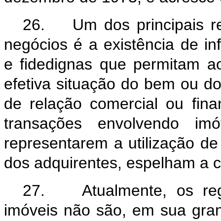
26. Um dos principais req
negócios é a existência de in
e fidedignas que permitam ao
efetiva situação do bem ou do 
de relação comercial ou fina
transações envolvendo imó
representarem a utilização d
dos adquirentes, espelham a 
27. Atualmente, os regis
imóveis não são, em sua gran