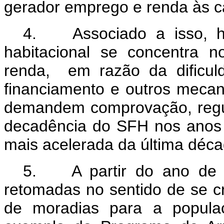
gerador emprego e renda às c
4. Associado a isso, há
habitacional se concentra 
renda, em razão da dificul
financiamento e outros meca
demandem comprovação, regul
decadência do SFH nos anos
mais acelerada da última déc
5. A partir do ano de 2
retomadas no sentido de se c
de moradias para a populaç