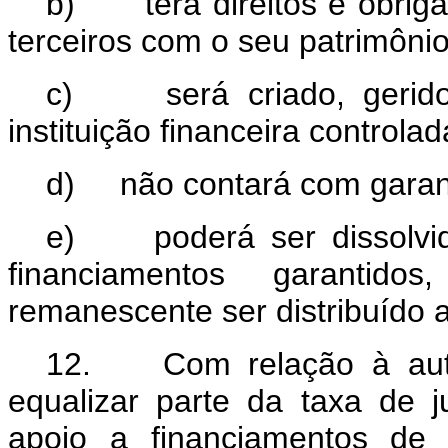
b) terá direitos e obriga
terceiros com o seu patrimônio
c)
será criado, gerid
instituição financeira controla
d)
não contará com garant
e)
poderá ser dissolvi
financiamentos garantid
remanescente ser distribuído a
12. Com relação à auto
equalizar parte da taxa de 
apoio a financiamentos de 