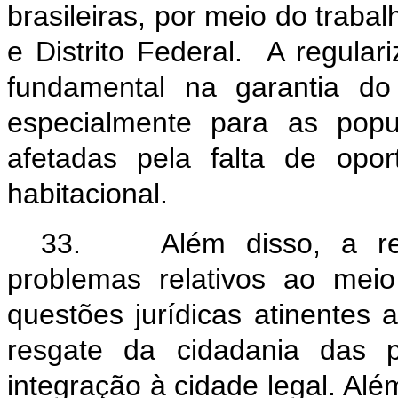
brasileiras, por meio do traba
e Distrito Federal. A regula
fundamental na garantia do 
especialmente para as pop
afetadas pela falta de opo
habitacional.
33. Além disso, a regul
problemas relativos ao mei
questões jurídicas atinentes a
resgate da cidadania das 
integração à cidade legal. Alé