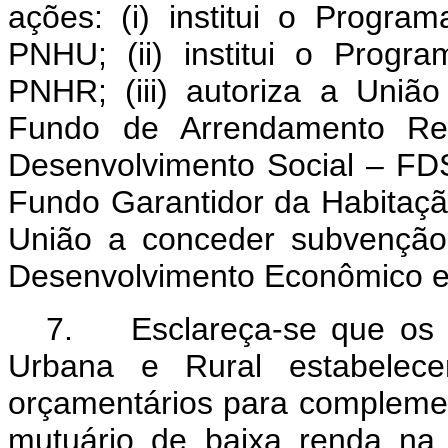
ações: (i) institui o Progr
PNHU; (ii) institui o Progr
PNHR; (iii) autoriza a União
Fundo de Arrendamento Re
Desenvolvimento Social – FDS;
Fundo Garantidor da Habitaçã
União a conceder subvenção
Desenvolvimento Econômico 
7. Esclareça-se que os 
Urbana e Rural estabelecem
orçamentários para compleme
mutuário de baixa renda na 