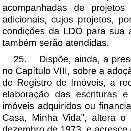
acompanhadas de projetos d
adicionais, cujos projetos, p
condições da LDO para sua a
também serão atendidas.
25. Dispõe, ainda, a prese
no Capítulo VIII, sobre a adoçã
de Registro de Imóveis, a r
elaboração das escrituras 
imóveis adquiridos ou financ
Casa, Minha Vida”, altera o 
dezembro de 1973, e acresce 