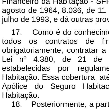
Financeiro da Habitação - SFH
agosto de 1964, 8.036, de 11
julho de 1993, e dá outras pro
17. Como é do conhecimen
todos os contratos de fina
obrigatoriamente, contratar a 
Lei nº 4.380, de 21 de 
estabelecidas por regula
Habitação. Essa cobertura, at
Apólice do Seguro Habitac
Habitação.
18. Posteriormente, a part