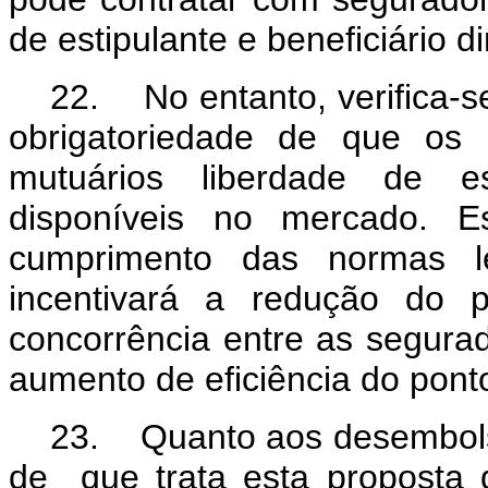
de estipulante e beneficiário 
22. No entanto, verifica-s
obrigatoriedade de que os 
mutuários liberdade de es
disponíveis no mercado. E
cumprimento das normas l
incentivará a redução do 
concorrência entre as segura
aumento de eficiência do pont
23. Quanto aos desembols
de que trata esta proposta d