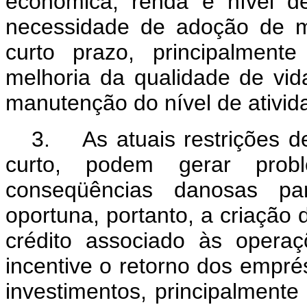
econômica, renda e nível 
necessidade de adoção de me
curto prazo, principalment
melhoria da qualidade de vi
manutenção do nível de ativi
3. As atuais restrições de
curto, podem gerar prob
conseqüências danosas pa
oportuna, portanto, a criação
crédito associado às operaç
incentive o retorno dos emprés
investimentos, principalmente 