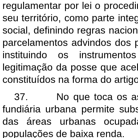
regulamentar por lei o proced
seu território, como parte inte
social, definindo regras nacion
parcelamentos advindos dos pr
instituindo os instrument
legitimação da posse que ace
constituídos na forma do artig
37. No que toca os aspe
fundiária urbana permite sub
das áreas urbanas ocupad
populações de baixa renda.