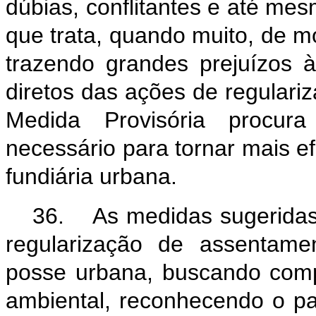
dúbias, conflitantes e até mesm
que trata, quando muito, de mo
trazendo grandes prejuízos à
diretos das ações de regulari
Medida Provisória procura
necessário para tornar mais efe
fundiária urbana.
36. As medidas sugeridas e
regularização de assentame
posse urbana, buscando compat
ambiental, reconhecendo o p