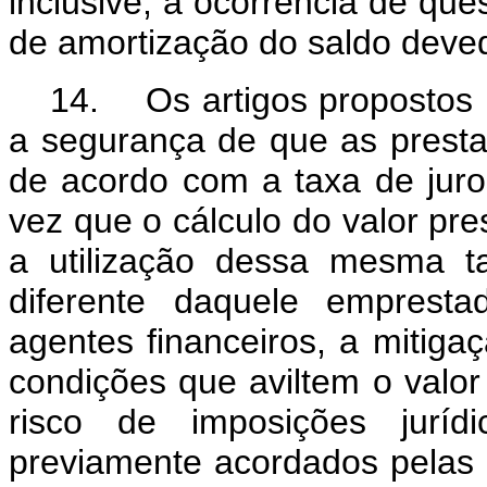
inclusive, a ocorrência de que
de amortização do saldo deve
14. Os artigos propostos 
a segurança de que as prest
de acordo com a taxa de juro
vez que o cálculo do valor pre
a utilização dessa mesma t
diferente daquele empresta
agentes financeiros, a mitiga
condições que aviltem o valor
risco de imposições jurídi
previamente acordados pelas p