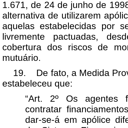
1.671, de 24 de junho de 1998
alternativa de utilizarem apó
aquelas estabelecidas por s
livremente pactuadas, de
cobertura dos riscos de mo
mutuário.
19. De fato, a Medida Provi
estabeleceu que:
“Art. 2º Os agentes 
contratar financiamento
dar-se-á em apólice dif