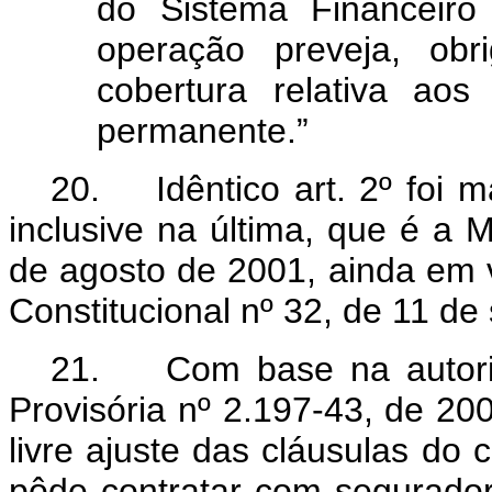
do Sistema Financeiro
operação preveja, obr
cobertura relativa aos
permanente.”
20. Idêntico art. 2º foi m
inclusive na última, que é a 
de agosto de 2001, ainda em v
Constitucional nº 32, de 11 d
21. Com base na autoriz
Provisória nº 2.197-43, de 20
livre ajuste das cláusulas do c
pôde contratar com segurador