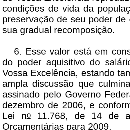
condições de vida da populaç
preservação de seu poder de
sua gradual recomposição.
6. Esse valor está em con
do poder aquisitivo do salá
Vossa Excelência, estando t
ampla discussão que culmin
assinado pelo Governo Federa
dezembro de 2006, e conforme
o
Lei n
11.768, de 14 de ag
Orçamentárias para 2009.