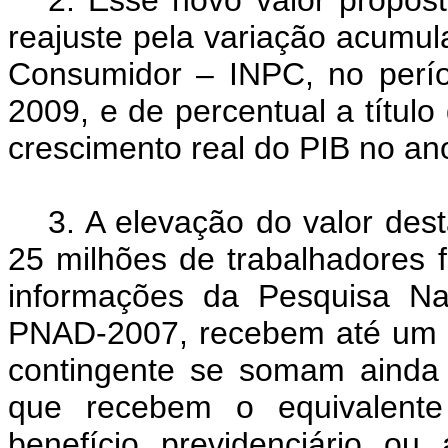
reajuste pela variação acumul
Consumidor – INPC, no perí
2009, e de percentual a títul
crescimento real do PIB no an
3. A elevação do valor des
25 milhões de trabalhadores 
informações da Pesquisa Na
PNAD-2007, recebem até um s
contingente se somam ainda
que recebem o equivalent
benefício previdenciário ou 