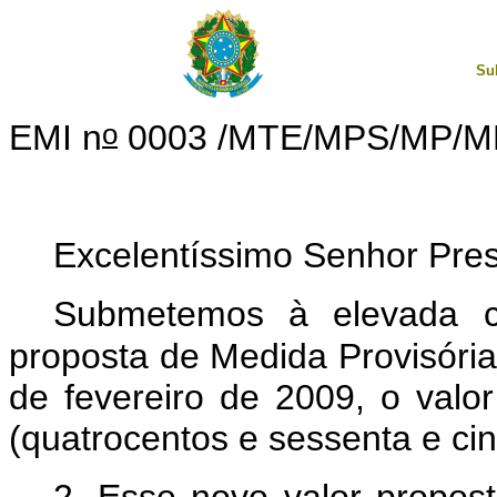
Su
o
EMI n
0003 /MTE/MPS/MP/M
Excelentíssimo Senhor Pre
Submetemos à elevada c
proposta de Medida Provisória, 
de fevereiro de 2009, o valo
(quatrocentos e sessenta e ci
2. Esse novo valor propos