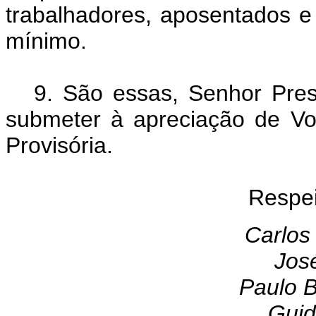
trabalhadores, aposentados e
mínimo.
9. São essas, Senhor Pres
submeter à apreciação de V
Provisória.
Respe
Carlos
Jos
Paulo B
Guid