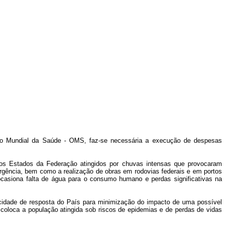
zação Mundial da Saúde - OMS, faz-se necessária a execução de despesas
ários Estados da Federação atingidos por chuvas intensas que provocaram
gência, bem como a realização de obras em rodovias federais e em portos
ocasiona falta de água para o consumo humano e perdas significativas na
acidade de resposta do País para minimização do impacto de uma possível
coloca a população atingida sob riscos de epidemias e de perdas de vidas