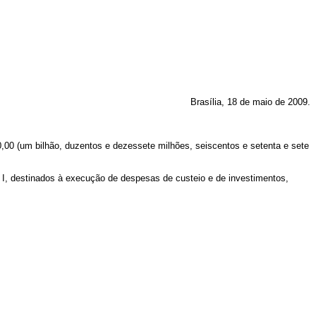
Brasília, 18 de maio de 2009.
30,00 (um bilhão, duzentos e dezessete milhões, seiscentos e setenta e sete
xo I, destinados à execução de despesas de custeio e de investimentos,