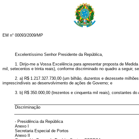
EM n° 00093/2009/MP
Excelentíssimo Senhor Presidente da República,
1. Dirijo-me a Vossa Excelência para apresentar proposta de Medida 
mil, setecentos e trinta reais), conforme discriminado no quadro a seguir, s
2. a) R$ 1.217.327.730,00 (um bilhão, duzentos e dezessete milhões,
imprescindíveis ao desenvolvimento de ações de Governo; e
3. b) R$ 350.000,00 (trezentos e cinquenta mil reais), constantes d
Discriminação
- Presidência da República
Anexo I
Secretaria Especial de Portos
Anexo II