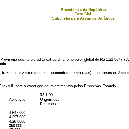
Presidência da República
Casa Civil
Subchefia para Assuntos Jurídicos
Provisória que abre crédito extraordinário no valor global de R$ 1.217.677.7
endo:
 trezentos e vinte e sete mil, setecentos e trinta reais), constantes do Ane
o Anexo II, para a execução de investimentos pelas Empresas Estatais.
R$ 1,00
Aplicação
Origem dos
Recursos
4.647.000
4.297.000
4.297.000
350.000