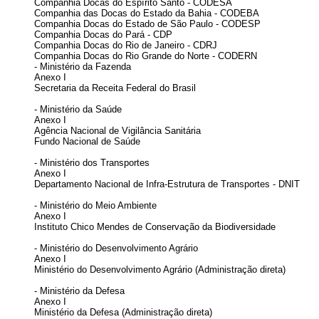
Companhia Docas do Espírito Santo - CODESA
Companhia das Docas do Estado da Bahia - CODEBA
Companhia Docas do Estado de São Paulo - CODESP
Companhia Docas do Pará - CDP
Companhia Docas do Rio de Janeiro - CDRJ
Companhia Docas do Rio Grande do Norte - CODERN
- Ministério da Fazenda
Anexo I
Secretaria da Receita Federal do Brasil
- Ministério da Saúde
Anexo I
Agência Nacional de Vigilância Sanitária
Fundo Nacional de Saúde
- Ministério dos Transportes
Anexo I
Departamento Nacional de Infra-Estrutura de Transportes - DNIT
- Ministério do Meio Ambiente
Anexo I
Instituto Chico Mendes de Conservação da Biodiversidade
- Ministério do Desenvolvimento Agrário
Anexo I
Ministério do Desenvolvimento Agrário (Administração direta)
- Ministério da Defesa
Anexo I
Ministério da Defesa (Administração direta)