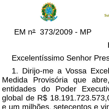
Su
EM n
°
373/2009 - MP
Excelentíssimo Senhor Pres
1. Dirijo-me a Vossa Exce
Medida Provisória que abre
entidades do Poder Executiv
global de R$ 18.191.723.573,0
e um milhões, setecentos e vin