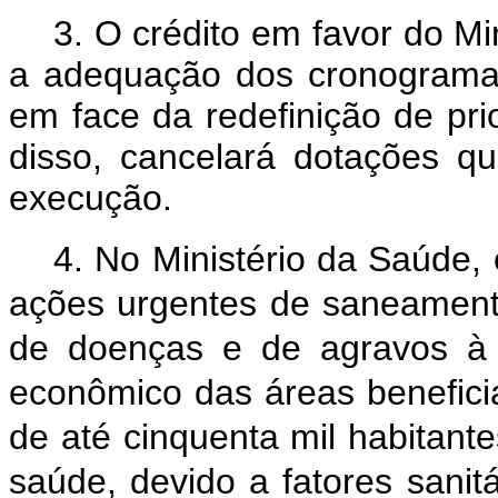
3. O crédito em favor do Mi
a adequação dos cronogramas 
em face da redefinição de pri
disso, cancelará dotações q
execução.
4. No Ministério da Saúde, 
ações urgentes de saneamento
de doenças e de agravos à
econômico das áreas benefic
de até cinquenta mil habitant
saúde, devido a fatores sani