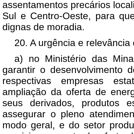
assentamentos precários local
Sul e Centro-Oeste, para qu
dignas de moradia.
20. A urgência e relevância 
a) no Ministério das Min
garantir o desenvolvimento d
respectivas empresas esta
ampliação da oferta de energ
seus derivados, produtos e
assegurar o pleno atendime
modo geral, e do setor produ