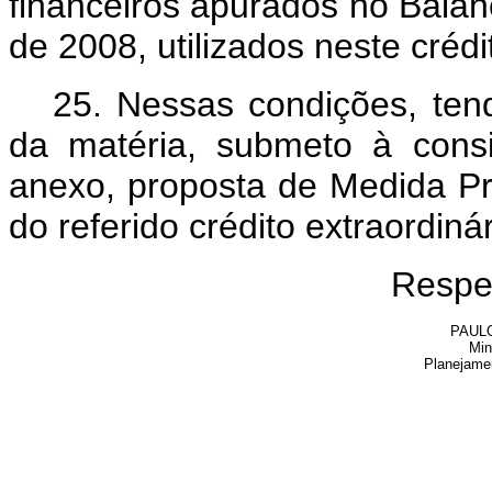
financeiros apurados no Balan
de 2008, utilizados neste créd
25. Nessas condições, ten
da matéria, submeto à cons
anexo, proposta de Medida Pro
do referido crédito extraordiná
Respe
PAUL
Min
Planejame