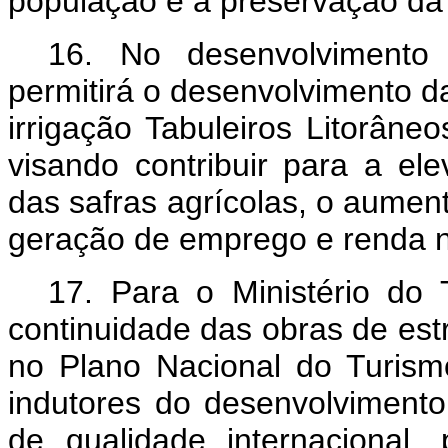
população e a preservação da
16. No desenvolvimento 
permitirá o desenvolvimento da
irrigação Tabuleiros Litorâne
visando contribuir para a el
das safras agrícolas, o aument
geração de emprego e renda 
17. Para o Ministério do 
continuidade das obras de est
no Plano Nacional do Turis
indutores do desenvolvimento
de qualidade internacional