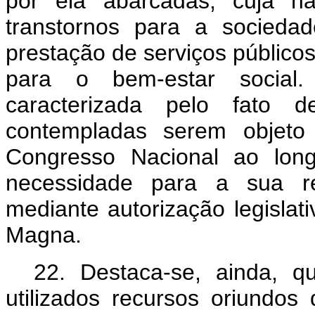
por ela abarcadas, cuja n
transtornos para a socied
prestação de serviços públicos
para o bem-estar social
caracterizada pelo fato 
contempladas serem objeto
Congresso Nacional ao lon
necessidade para a sua re
mediante autorização legislat
Magna.
22. Destaca-se,
ainda, q
utilizados recursos oriundos