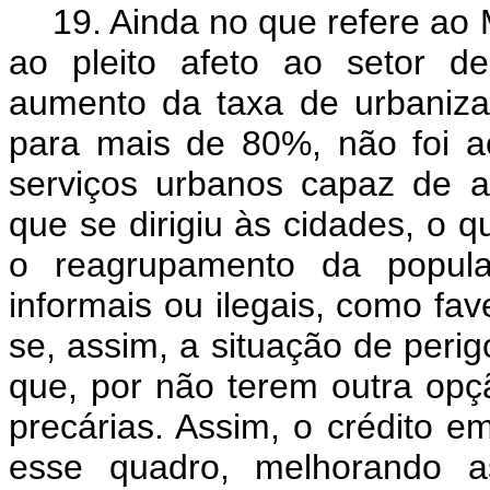
19. Ainda no que refere ao 
ao pleito afeto ao setor d
aumento da taxa de urbaniza
para mais de 80%, não foi 
serviços urbanos capaz de a
que se dirigiu às cidades, o q
o reagrupamento da popul
informais ou ilegais, como fav
se, assim, a situação de peri
que, por não terem outra opç
precárias. Assim, o crédito e
esse quadro, melhorando as