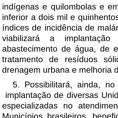
indígenas e quilombolas e e
inferior a dois mil e quinhento
índices de incidência de malá
viabilizará a implantaç
abastecimento de água, de e
tratamento de resíduos sól
drenagem urbana e melhoria d
5. Possibilitará, ainda, 
implantação de diversas Uni
especializadas no atendime
Municípios brasileiros, ben