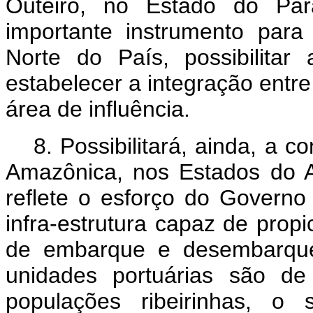
Outeiro, no Estado do Pa
importante instrumento par
Norte do País, possibilita
estabelecer a integração entr
área de influência.
8. Possibilitará, ainda, a c
Amazônica, nos Estados do 
reflete o esforço do Govern
infra-estrutura capaz de prop
de embarque e desembarque
unidades portuárias são de
populações ribeirinhas, o 