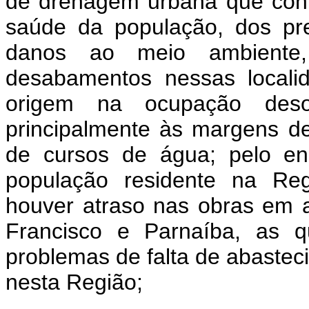
de drenagem urbana que contr
saúde da população, dos prej
danos ao meio ambiente,
desabamentos nessas locali
origem na ocupação deso
principalmente às margens d
de cursos de água; pelo en
população residente na Reg
houver atraso nas obras em 
Francisco e Parnaíba, as q
problemas de falta de abaste
nesta Região;