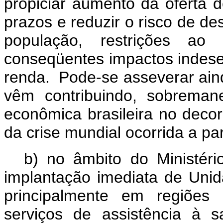
propiciar aumento da oferta 
prazos e reduzir o risco de de
população, restrições ao
conseqüentes impactos indese
renda. Pode-se asseverar aind
vêm contribuindo, sobreman
econômica brasileira no decor
da crise mundial ocorrida a par
b) no âmbito do Ministér
implantação imediata de Uni
principalmente em regiões
serviços de assistência à 