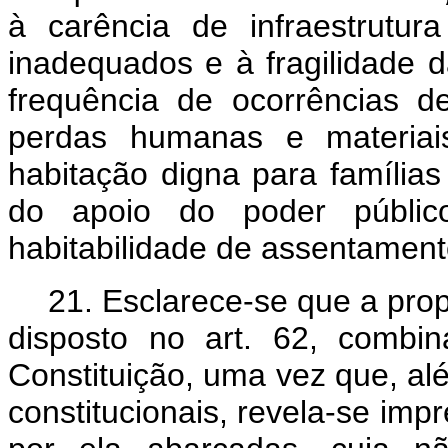
à carência de infraestrutu
inadequados e à fragilidade d
frequência de ocorrências d
perdas humanas e materiais
habitação digna para famílias
do apoio do poder públic
habitabilidade de assentament
21. Esclarece-se que a pr
disposto no art. 62, comb
Constituição, uma vez que, a
constitucionais, revela-se imp