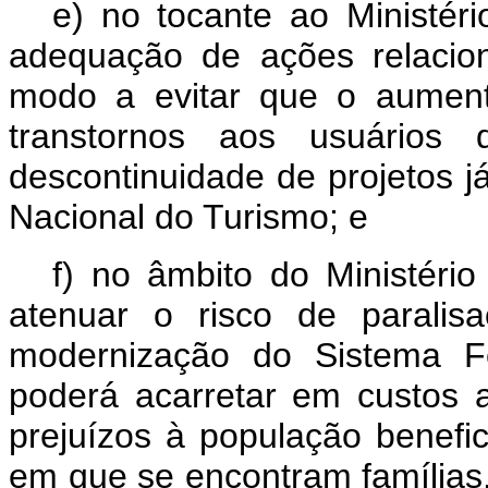
e) no tocante ao Ministér
adequação de ações relaciona
modo a evitar que o aument
transtornos aos usuários 
descontinuidade de projetos j
Nacional do Turismo; e
f) no âmbito do Ministéri
atenuar o risco de paralis
modernização do Sistema Fe
poderá acarretar em custos ad
prejuízos à população benefici
em que se encontram famílias,