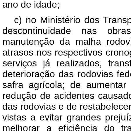
ano de idade;
c) no Ministério dos Trans
descontinuidade nas obr
manutenção da malha rodoviá
atrasos nos respectivos cronog
serviços já realizados, tran
deterioração das rodovias fe
safra agrícola; de aumenta
redução de acidentes causad
das rodovias e de restabelecer
vistas a evitar grandes prej
melhorar a eficiência do tra