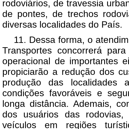
rodoviários, de travessia urba
de pontes, de trechos rodovi
diversas localidades do País.
11. Dessa forma, o atendime
Transportes concorrerá par
operacional de importantes e
propiciarão a redução dos c
produção das localidades a
condições favoráveis e segu
longa distância. Ademais, c
dos usuários das rodovias,
veículos em regiões turís