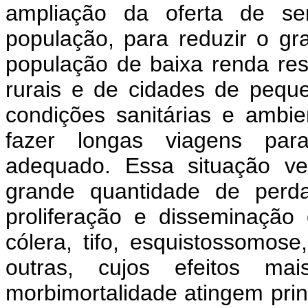
ampliação da oferta de se
população, para reduzir o gr
população de baixa renda re
rurais e de cidades de pequ
condições sanitárias e ambi
fazer longas viagens par
adequado. Essa situação ve
grande quantidade de per
proliferação e disseminação
cólera, tifo, esquistossomos
outras, cujos efeitos m
morbimortalidade atingem pri