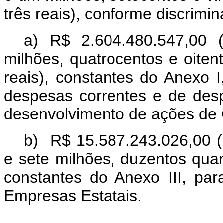
três reais), conforme discrimi
a) R$ 2.604.480.547,00 (
milhões, quatrocentos e oiten
reais), constantes do Anexo 
despesas correntes e de desp
desenvolvimento de ações de
b) R$ 15.587.243.026,00 (q
e sete milhões, duzentos quare
constantes do Anexo III, pa
Empresas Estatai