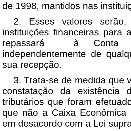
de 1998, mantidos nas institui
2. Esses valores serão, 
instituições financeiras par
repassará à Conta Ún
independentemente de qual
sua recepção.
3. Trata-se de medida que v
constatação da existência d
tributários que foram efetuado
que não a Caixa Econômica F
em desacordo com a Lei supr