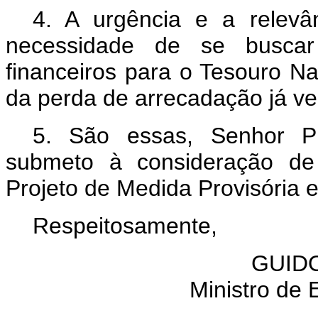
4. A urgência e a relevâ
necessidade de se buscar 
financeiros para o Tesouro N
da perda de arrecadação já ver
5. São essas, Senhor Pr
submeto à consideração de
Projeto de Medida Provisória
Respeitosamente,
GUID
Ministro de