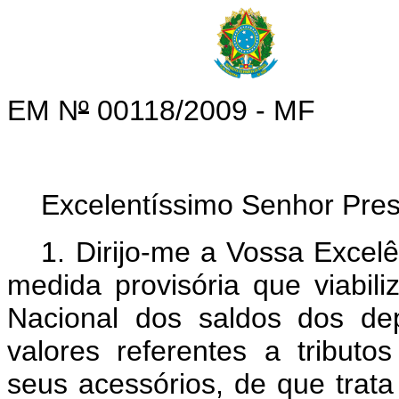
EM N
º
00118/2009 - MF
Excelentíssimo Senhor Pre
1.
Dirijo-me a Vossa Excelê
medida provisória que viabil
Nacional dos saldos dos depó
valores referentes a tributos
seus acessórios, de que trata