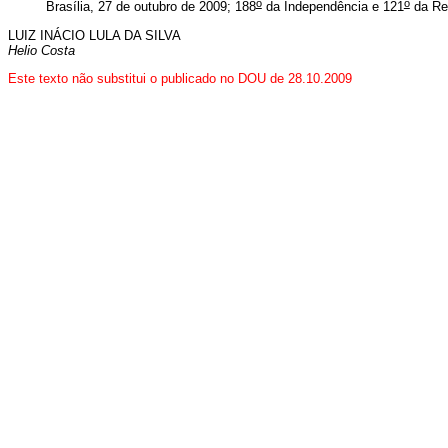
o
o
Brasília, 27 de outubro de 2009; 188
da Independência e 121
da Re
LUIZ INÁCIO LULA DA SILVA
Helio Costa
Este texto não substitui o publicado no DOU de 28.10.2009