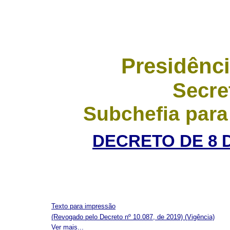
Presidênci
Secre
Subchefia para
DECRETO DE 8 
Texto para impressão
(Revogado pelo Decreto nº 10.087, de 2019)
(Vigência)
Ver mais...