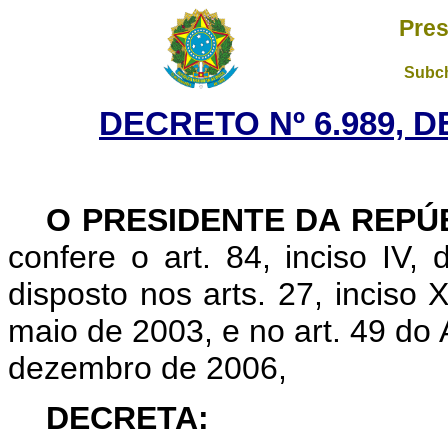
Pres
Subch
DECRETO Nº 6.989, D
O PRESIDENTE DA REPÚ
confere o art. 84, inciso IV,
disposto nos arts. 27, inciso 
maio de 2003, e no art. 49 do
dezembro de 2006,
DECRETA: