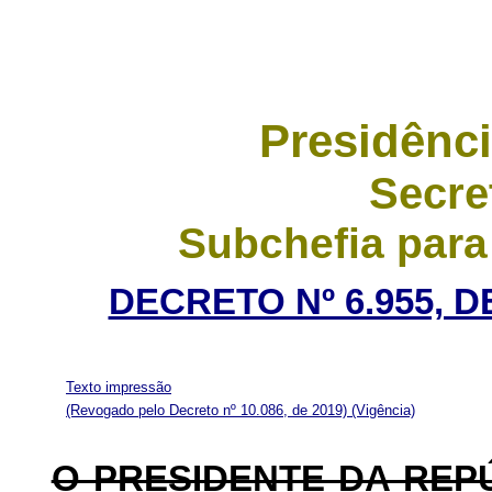
Presidênci
Secre
Subchefia para
DECRETO Nº 6.955, D
Texto impressão
(Revogado pelo Decreto nº 10.086, de 2019)
(Vigência)
O PRESIDENTE DA REP