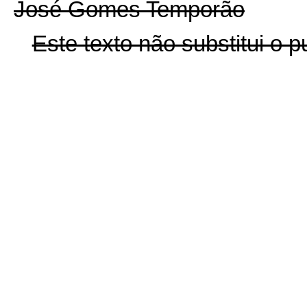
José Gomes Temporão
Este texto não substitui o