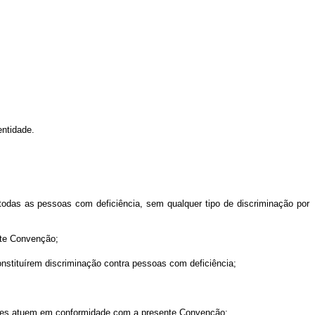
entidade.
odas as pessoas com deficiência, sem qualquer tipo de discriminação por
ente Convenção;
constituírem discriminação contra pessoas com deficiência;
uições atuem em conformidade com a presente Convenção;