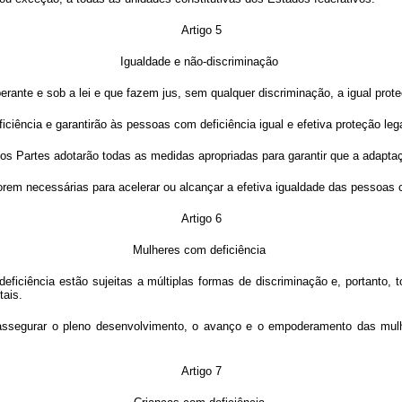
Artigo 5
Igualdade e não-discriminação
nte e sob a lei e que fazem jus, sem qualquer discriminação, a igual proteç
ciência e garantirão às pessoas com deficiência igual e efetiva proteção leg
dos Partes adotarão todas as medidas apropriadas para garantir que a adapta
em necessárias para acelerar ou alcançar a efetiva igualdade das pessoas c
Artigo 6
Mulheres com deficiência
iciência estão sujeitas a múltiplas formas de discriminação e, portanto,
tais.
ssegurar o pleno desenvolvimento, o avanço e o empoderamento das mulher
Artigo 7