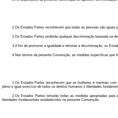
1.Os Estados Partes reconhecem que todas as pessoas são iguais pera
2.Os Estados Partes proibirão qualquer discriminação baseada na defi
3.A fim de promover a igualdade e eliminar a discriminação, os Esta
4.Nos termos da presente Convenção, as medidas específicas que for
1.Os Estados Partes reconhecem que as mulheres e meninas com def
pleno e igual exercício de todos os direitos humanos e liberdades fundamen
2.Os Estados Partes tomarão todas as medidas apropriadas para a
liberdades fundamentais estabelecidos na presente Convenção.