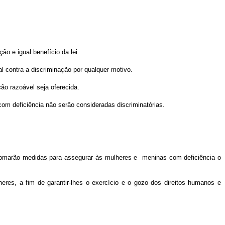
ão e igual benefício da lei.
al contra a discriminação por qualquer motivo.
ção razoável seja oferecida.
om deficiência não serão consideradas discriminatórias.
 tomarão medidas para assegurar às mulheres e meninas com deficiência o
es, a fim de garantir-lhes o exercício e o gozo dos direitos humanos e