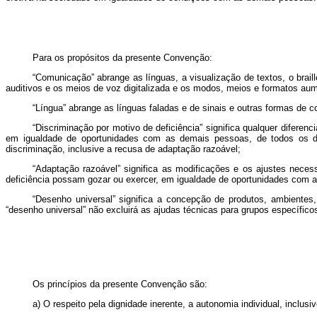
Para os propósitos da presente Convenção:
“Comunicação” abrange as línguas, a visualização de textos, o brail
auditivos e os meios de voz digitalizada e os modos, meios e formatos aum
“Língua” abrange as línguas faladas e de sinais e outras formas de 
“Discriminação por motivo de deficiência” significa qualquer diferen
em igualdade de oportunidades com as demais pessoas, de todos os dire
discriminação, inclusive a recusa de adaptação razoável;
“Adaptação razoável” significa as modificações e os ajustes nec
deficiência possam gozar ou exercer, em igualdade de oportunidades com a
“Desenho universal” significa a concepção de produtos, ambiente
“desenho universal” não excluirá as ajudas técnicas para grupos específic
Os princípios da presente Convenção são:
a) O respeito pela dignidade inerente, a autonomia individual, inclus