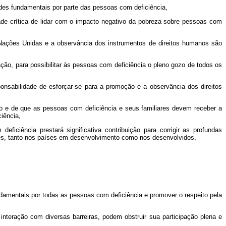
ades fundamentais por parte das pessoas com deficiência,
de crítica de lidar com o impacto negativo da pobreza sobre pessoas com
Nações Unidas e a observância dos instrumentos de direitos humanos são
ção, para possibilitar às pessoas com deficiência o pleno gozo de todos os
sabilidade de esforçar-se para a promoção e a observância dos direitos
do e de que as pessoas com deficiência e seus familiares devem receber a
ciência,
iciência prestará significativa contribuição para corrigir as profundas
ades, tanto nos países em desenvolvimento como nos desenvolvidos,
ndamentais por todas as pessoas com deficiência e promover o respeito pela
interação com diversas barreiras, podem obstruir sua participação plena e