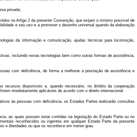
esa privada;
inidos no Artigo 2 da presente Convenção, que exijam o mínimo possível de
ibilidade e seu uso e a promover o desenho universal quando da elaboração
nologias da informação e comunicação, ajudas técnicas para locomoção,
istivas, incluindo novas tecnologias bem como outras formas de assistência,
ssoas com deficiência, de forma a melhorar a prestação de assistência e
os recursos disponíveis e, quando necessário, no âmbito da cooperação
forem imediatamente aplicáveis de acordo com o direito internacional.
tivos às pessoas com deficiência, os Estados Partes realizarão consultas
ncia, as quais possam estar contidas na legislação do Estado Parte ou no
damentais reconhecidos ou vigentes em qualquer Estado Parte da presente
tos e liberdades ou que os reconhece em menor grau.