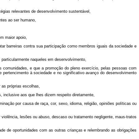
tégias relevantes de desenvolvimento sustentável,
entes ao ser humano,
em maior apoio,
ar barreiras contra sua participação como membros iguais da sociedade e
, particularmente naqueles em desenvolvimento,
as comunidades, e que a promoção do pleno exercício, pelas pessoas com
de pertencimento à sociedade e no significativo avanço do desenvolvimento
 as próprias escolhas,
, inclusive aos que lhes dizem respeito diretamente,
nação por causa de raça, cor, sexo, idioma, religião, opiniões políticas ou
 violência, lesões ou abuso, descaso ou tratamento negligente, maus-tratos
ade de oportunidades com as outras crianças e relembrando as obrigações