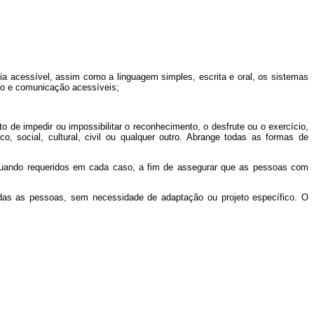
ídia acessível, assim como a linguagem simples, escrita e oral, os sistemas
ção e comunicação acessíveis;
to de impedir ou impossibilitar o reconhecimento, o desfrute ou o exercício,
 social, cultural, civil ou qualquer outro. Abrange todas as formas de
 quando requeridos em cada caso, a fim de assegurar que as pessoas com
odas as pessoas, sem necessidade de adaptação ou projeto específico. O